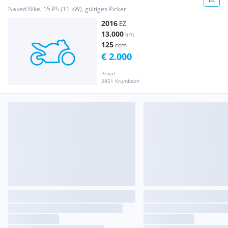
Naked Bike, 15 PS (11 kW), gültiges Pickerl
2016
EZ
13.000
km
125
ccm
€ 2.000
Privat
2851 Krumbach