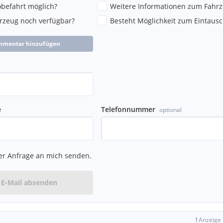
robefahrt möglich?
Weitere Informationen zum Fahr
hrzeug noch verfügbar?
Besteht Möglichkeit zum Eintausc
mmentar hinzufügen
e
Telefonnummer
optional
er Anfrage an mich senden.
E-Mail absenden
!
Anzeige