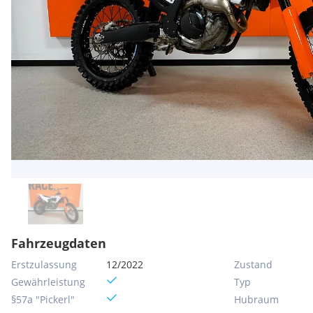
Fahrzeugdaten
Erstzulassung
12/2022
Zustand
Gewährleistung
Typ
§57a "Pickerl"
Hubraum