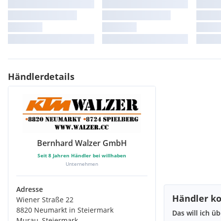
Händlerdetails
Bernhard Walzer GmbH
Seit
8
Jahren Händler bei willhaben
Unternehmen
Adresse
Händler ko
Wiener Straße 22
8820 Neumarkt in Steiermark
Das will ich ü
Murau, Steiermark