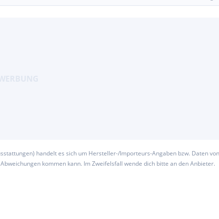
usstattungen) handelt es sich um Hersteller-/Importeurs-Angaben bzw. Daten vo
u Abweichungen kommen kann. Im Zweifelsfall wende dich bitte an den Anbieter.