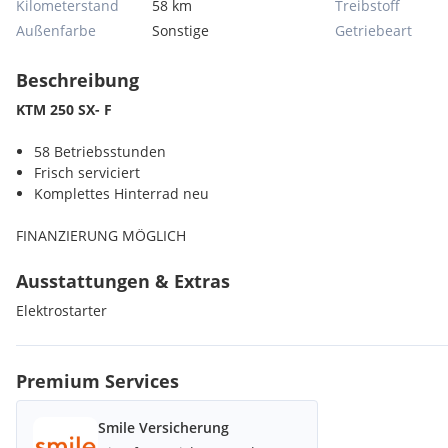
Kilometerstand
58 km
Treibstoff
Außenfarbe
Sonstige
Getriebeart
Beschreibung
KTM 250 SX- F
58 Betriebsstunden
Frisch serviciert
Komplettes Hinterrad neu
FINANZIERUNG MÖGLICH
Ausstattungen & Extras
Elektrostarter
Premium Services
Smile Versicherung