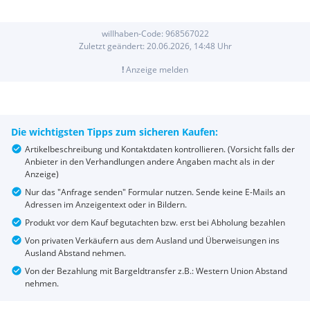
willhaben-Code:
968567022
Zuletzt geändert:
20.06.2026, 14:48
Uhr
!
Anzeige melden
Die wichtigsten Tipps zum sicheren Kaufen:
Artikelbeschreibung und Kontaktdaten kontrollieren. (Vorsicht falls der
Anbieter in den Verhandlungen andere Angaben macht als in der
Anzeige)
Nur das "Anfrage senden" Formular nutzen. Sende keine E-Mails an
Adressen im Anzeigentext oder in Bildern.
Produkt vor dem Kauf begutachten bzw. erst bei Abholung bezahlen
Von privaten Verkäufern aus dem Ausland und Überweisungen ins
Ausland Abstand nehmen.
Von der Bezahlung mit Bargeldtransfer z.B.: Western Union Abstand
nehmen.