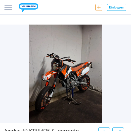
Einloggen
(verkauft) KTM 625 Supermoto