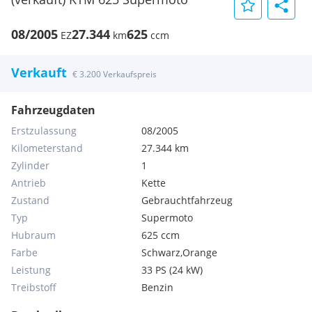
08/2005
27.344
625
EZ
km
ccm
Verkauft
€ 3.200 Verkaufspreis
Fahrzeugdaten
Erstzulassung
08/2005
Kilometerstand
27.344 km
Zylinder
1
Antrieb
Kette
Zustand
Gebrauchtfahrzeug
Typ
Supermoto
Hubraum
625 ccm
Farbe
Schwarz,Orange
Leistung
33 PS (24 kW)
Treibstoff
Benzin