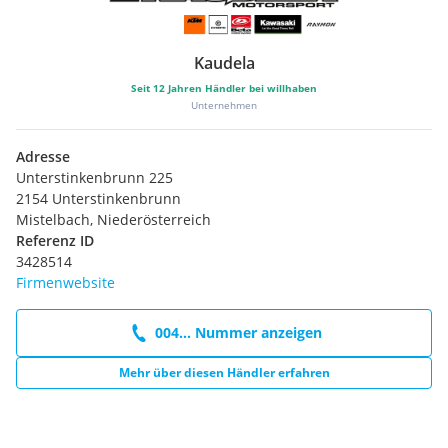
Kaudela
Seit
12
Jahren Händler bei willhaben
Unternehmen
Adresse
Unterstinkenbrunn 225
2154 Unterstinkenbrunn
Mistelbach, Niederösterreich
Referenz ID
3428514
Firmenwebsite
004... Nummer anzeigen
Mehr über diesen Händler erfahren