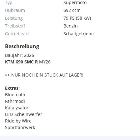
Typ
Supermoto
Hubraum
692 ccm
Leistung
79 PS (58 kW)
Treibstoff
Benzin
Getriebeart
Schaltgetriebe
Beschreibung
Baujahr: 2026
KTM 690 SMC R
MY26
>> NUR NOCH EIN STÜCK AUF LAGER!
Extras:
Bluetooth
Fahrmodi
Katalysator
LED-Scheinwerfer
Ride by Wire
Sportfahrwerk
Tagfahrlicht LED