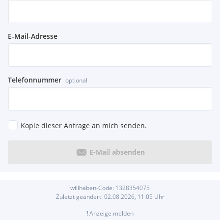
E-Mail-Adresse
Telefonnummer
optional
Kopie dieser Anfrage an mich senden.
E-Mail absenden
willhaben-Code:
1328354075
Zuletzt geändert:
02.08.2026, 11:05
Uhr
!
Anzeige melden