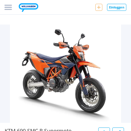
Einloggen
KTM 690 SMC R Supermoto