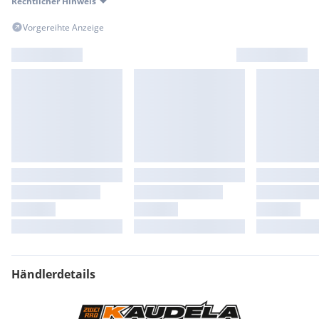
Rechtlicher Hinweis
Vorgereihte Anzeige
Händlerdetails