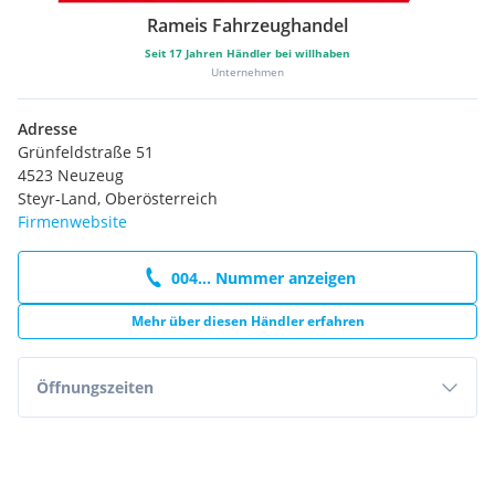
Rameis Fahrzeughandel
Seit
17
Jahren Händler bei willhaben
Unternehmen
Adresse
Grünfeldstraße 51
4523 Neuzeug
Steyr-Land, Oberösterreich
Firmenwebsite
004... Nummer anzeigen
Mehr über diesen Händler erfahren
Öffnungszeiten