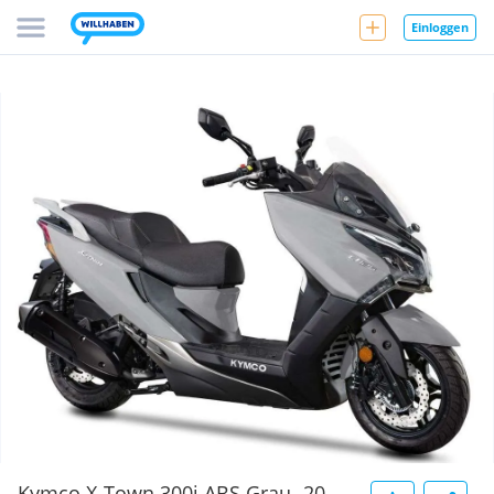
Einloggen
Kymco X-Town 300i ABS Grau- 20