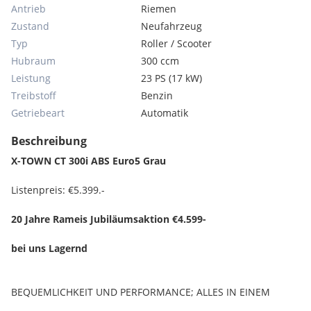
Antrieb
Riemen
Zustand
Neufahrzeug
Typ
Roller / Scooter
Hubraum
300 ccm
Leistung
23 PS (17 kW)
Treibstoff
Benzin
Getriebeart
Automatik
Beschreibung
X-TOWN CT 300i ABS Euro5 Grau
Listenpreis: €5.399.-
20 Jahre Rameis Jubiläumsaktion €4.599-
bei uns Lagernd
BEQUEMLICHKEIT UND PERFORMANCE; ALLES IN EINEM