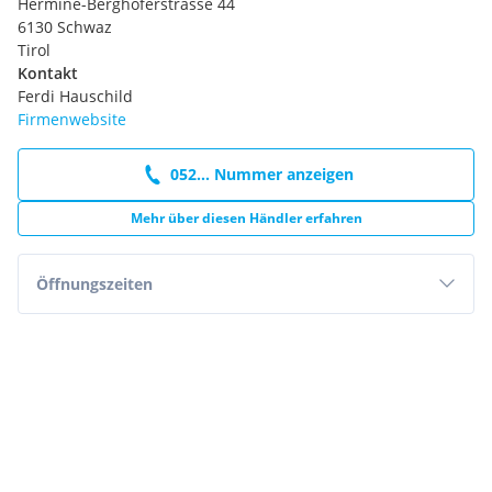
Hermine-Berghoferstrasse 44
6130 Schwaz
Tirol
Kontakt
Ferdi Hauschild
Firmenwebsite
052... Nummer anzeigen
Mehr über diesen Händler erfahren
Öffnungszeiten