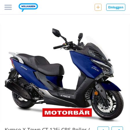
Einloggen
Kymco X-Town CT 125i CBS Roller /