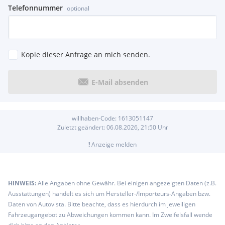
Telefonnummer
optional
Kopie dieser Anfrage an mich senden.
E-Mail absenden
willhaben-Code:
1613051147
Zuletzt geändert:
06.08.2026, 21:50
Uhr
!
Anzeige melden
HINWEIS:
Alle Angaben ohne Gewähr. Bei einigen angezeigten Daten (z.B.
Ausstattungen) handelt es sich um Hersteller-/Importeurs-Angaben bzw.
Daten von Autovista. Bitte beachte, dass es hierdurch im jeweiligen
Fahrzeugangebot zu Abweichungen kommen kann. Im Zweifelsfall wende