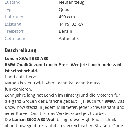
Zustand
Neufahrzeug
Typ
Quad
Hubraum
499 ccm
Leistung
44 PS (32 kW)
Treibstoff
Benzin
Getriebeart
Automatik
Beschreibung
Loncin XWolf 550 ABS
BMW-Qualität zum Loncin-Preis. Wer jetzt noch mehr zahlt,
ist selbst schuld.
Hand aufs Herz:
Namen kosten Geld. Aber Technik? Technik muss
funktionieren.
Zehn Jahre lang hat Loncin im Hintergrund die Motoren für
die ganz Großen der Branche gebaut – ja, auch für
BMW
. Das
Know-how steckt in jedem Millimeter, jeder Schweißnaht und
jeder Kurve. Damit ist das Versteckspiel jetzt vorbei.
Die
Loncin 550X ABS Wolf
bringt diese High-End-Technik
ohne Umwege direkt auf die österreichischen Straßen. Ohne