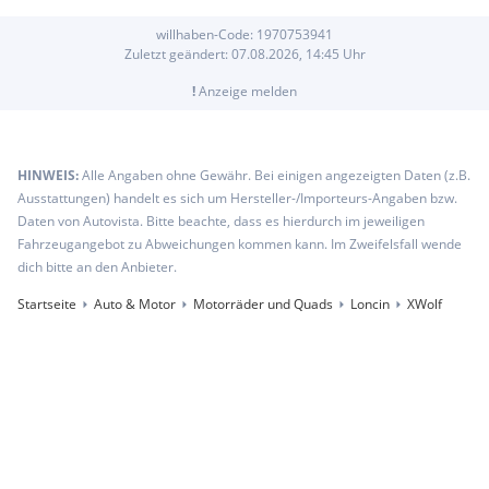
willhaben-Code:
1970753941
Zuletzt geändert:
07.08.2026, 14:45
Uhr
!
Anzeige melden
HINWEIS:
Alle Angaben ohne Gewähr. Bei einigen angezeigten Daten (z.B.
Ausstattungen) handelt es sich um Hersteller-/Importeurs-Angaben bzw.
Daten von Autovista. Bitte beachte, dass es hierdurch im jeweiligen
Fahrzeugangebot zu Abweichungen kommen kann. Im Zweifelsfall wende
dich bitte an den Anbieter.
Startseite
Auto & Motor
Motorräder und Quads
Loncin
XWolf