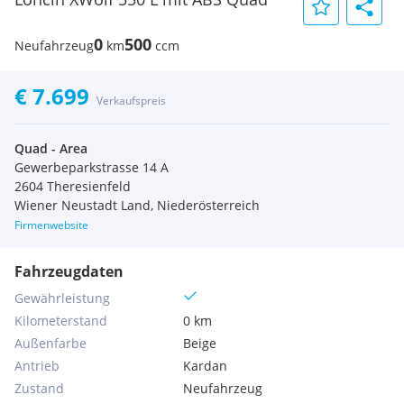
0
500
Neufahrzeug
km
ccm
€ 7.699
Verkaufspreis
Quad - Area
Gewerbeparkstrasse 14 A
2604 Theresienfeld
Wiener Neustadt Land, Niederösterreich
Firmenwebsite
Fahrzeugdaten
Gewährleistung
Kilometerstand
0 km
Außenfarbe
Beige
Antrieb
Kardan
Zustand
Neufahrzeug