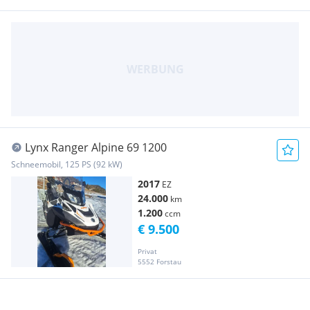
Lynx Ranger Alpine 69 1200
Schneemobil, 125 PS (92 kW)
2017
EZ
24.000
km
1.200
ccm
€ 9.500
Privat
5552 Forstau