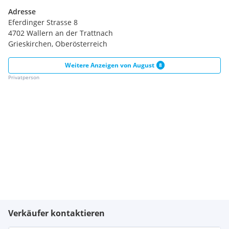
Adresse
Eferdinger Strasse 8
4702 Wallern an der Trattnach
Grieskirchen, Oberösterreich
Weitere Anzeigen von
August
8
Privatperson
Verkäufer kontaktieren