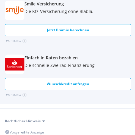
Smile Versicherung
Die Kfz-Versicherung ohne Blabla.
Jetzt Prämie berechnen
WERBUNG
Einfach in Raten bezahlen
Die schnelle Zweirad-Finanzierung
Wunschkredit anfragen
WERBUNG
Rechtlicher Hinweis
Vorgereihte Anzeige