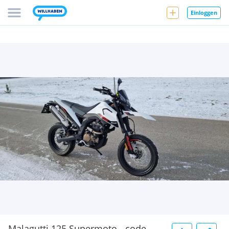
Einloggen
Malagutti 125 Supermoto - code