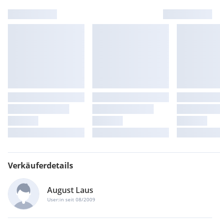
Verkäuferdetails
August Laus
User:in seit 08/2009