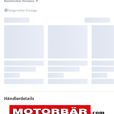
Rechtlicher Hinweis
Vorgereihte Anzeige
Händlerdetails