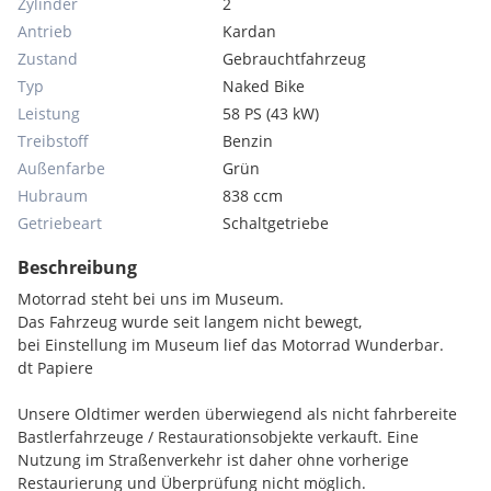
Zylinder
2
Antrieb
Kardan
Zustand
Gebrauchtfahrzeug
Typ
Naked Bike
Leistung
58 PS (43 kW)
Treibstoff
Benzin
Außenfarbe
Grün
Hubraum
838 ccm
Getriebeart
Schaltgetriebe
Beschreibung
Motorrad steht bei uns im Museum.
Das Fahrzeug wurde seit langem nicht bewegt,
bei Einstellung im Museum lief das Motorrad Wunderbar.
dt Papiere
Unsere Oldtimer werden überwiegend als nicht fahrbereite
Bastlerfahrzeuge / Restaurationsobjekte verkauft. Eine
Nutzung im Straßenverkehr ist daher ohne vorherige
Restaurierung und Überprüfung nicht möglich.