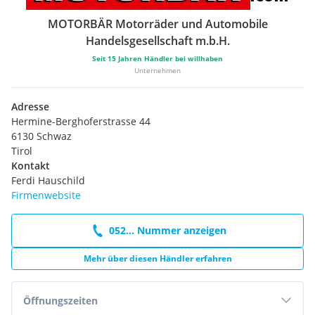
MOTORBÄR Motorräder und Automobile
Handelsgesellschaft m.b.H.
Seit
15
Jahren Händler bei willhaben
Unternehmen
Adresse
Hermine-Berghoferstrasse 44
6130 Schwaz
Tirol
Kontakt
Ferdi Hauschild
Firmenwebsite
052... Nummer anzeigen
Mehr über diesen Händler erfahren
Öffnungszeiten