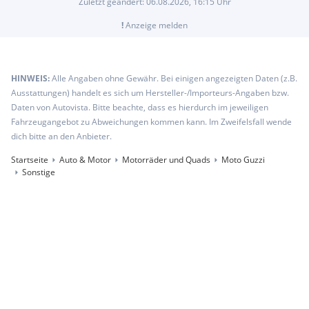
Zuletzt geändert:
06.08.2026, 16:15
Uhr
!
Anzeige melden
HINWEIS:
Alle Angaben ohne Gewähr. Bei einigen angezeigten Daten (z.B.
Ausstattungen) handelt es sich um Hersteller-/Importeurs-Angaben bzw.
Daten von Autovista. Bitte beachte, dass es hierdurch im jeweiligen
Fahrzeugangebot zu Abweichungen kommen kann. Im Zweifelsfall wende
dich bitte an den Anbieter.
Startseite
Auto & Motor
Motorräder und Quads
Moto Guzzi
Sonstige