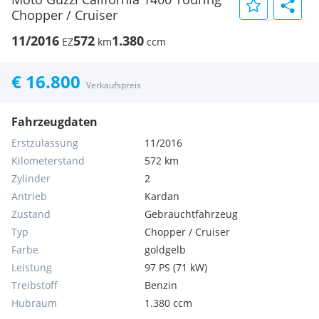
Chopper / Cruiser
11/2016
572
1.380
EZ
km
ccm
€ 16.800
Verkaufspreis
Fahrzeugdaten
Erstzulassung
11/2016
Kilometerstand
572 km
Zylinder
2
Antrieb
Kardan
Zustand
Gebrauchtfahrzeug
Typ
Chopper / Cruiser
Farbe
goldgelb
Leistung
97 PS (71 kW)
Treibstoff
Benzin
Hubraum
1.380 ccm