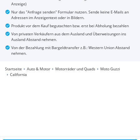
Anzeige)
Nur das "Anfrage senden" Formular nutzen. Sende keine E-Mails an
Adressen im Anzeigentext oder in Bildern.
Produkt vor dem Kauf begutachten bzw. erst bei Abholung bezahlen
Von privaten Verkäufern aus dem Ausland und Überweisungen ins
Ausland Abstand nehmen.
Von der Bezahlung mit Bargeldtransfer z.B.: Western Union Abstand
nehmen.
Startseite
Auto & Motor
Motorräder und Quads
Moto Guzzi
California