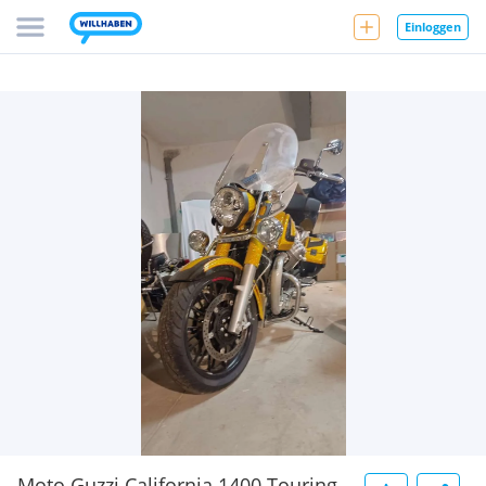
Einloggen
Moto Guzzi California 1400 Touring