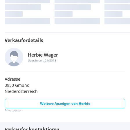
Verkäuferdetails
Herbie Wager
User:in seit 01/2018
Adresse
3950 Gmünd
Niederösterreich
Weitere Anzeigen von
Herbie
Privatperson
Verkäufer kontaktieren