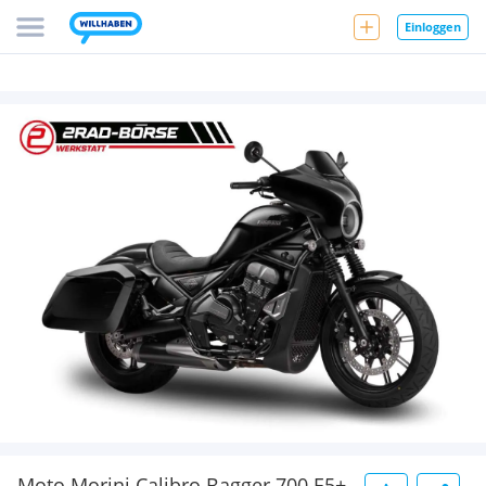
Einloggen
Moto Morini Calibro Bagger 700 E5+