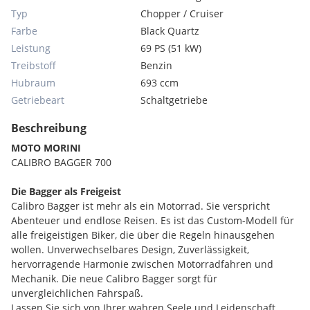
Typ
Chopper / Cruiser
Farbe
Black Quartz
Leistung
69 PS (51 kW)
Treibstoff
Benzin
Hubraum
693 ccm
Getriebeart
Schaltgetriebe
Beschreibung
MOTO MORINI
CALIBRO BAGGER 700
Die Bagger als Freigeist
Calibro Bagger ist mehr als ein Motorrad. Sie verspricht
Abenteuer und endlose Reisen. Es ist das Custom-Modell für
alle freigeistigen Biker, die über die Regeln hinausgehen
wollen. Unverwechselbares Design, Zuverlässigkeit,
hervorragende Harmonie zwischen Motorradfahren und
Mechanik. Die neue Calibro Bagger sorgt für
unvergleichlichen Fahrspaß.
Lassen Sie sich von Ihrer wahren Seele und Leidenschaft