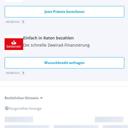
Jetzt Prämie berechnen
WERBUNG
Einfach in Raten bezahlen
Die schnelle Zweirad-Finanzierung
Wunschkredit anfragen
WERBUNG
Rechtlicher Hinweis
Vorgereihte Anzeige