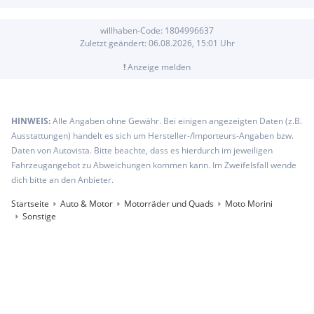
willhaben-Code:
1804996637
Zuletzt geändert:
06.08.2026, 15:01
Uhr
!
Anzeige melden
HINWEIS:
Alle Angaben ohne Gewähr. Bei einigen angezeigten Daten (z.B.
Ausstattungen) handelt es sich um Hersteller-/Importeurs-Angaben bzw.
Daten von Autovista. Bitte beachte, dass es hierdurch im jeweiligen
Fahrzeugangebot zu Abweichungen kommen kann. Im Zweifelsfall wende
dich bitte an den Anbieter.
Startseite
Auto & Motor
Motorräder und Quads
Moto Morini
Sonstige