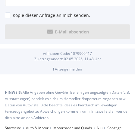
Kopie dieser Anfrage an mich senden.
E-Mail absenden
willhaben-Code:
1079900417
Zuletzt geändert:
02.05.2026, 11:48
Uhr
!
Anzeige melden
HINWEIS:
Alle Angaben ohne Gewähr. Bei einigen angezeigten Daten (z.B.
Ausstattungen) handelt es sich um Hersteller-/Importeurs-Angaben bzw.
Daten von Autovista. Bitte beachte, dass es hierdurch im jeweiligen
Fahrzeugangebot zu Abweichungen kommen kann. Im Zweifelsfall wende
dich bitte an den Anbieter.
Startseite
Auto & Motor
Motorräder und Quads
Niu
Sonstige