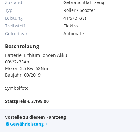
Zustand
Gebrauchtfahrzeug
Typ
Roller / Scooter
Leistung
4 PS (3 kW)
Treibstoff
Elektro
Getriebeart
Automatik
Beschreibung
Batterie: Lithium-lonoen Akku
60V/2x35Ah
Motor: 3,5 Kw, 52Nm
Baujahr: 09/2019
Symbolfoto
Stattpreis € 3.199,00
Vorteile zu diesem Fahrzeug
Gewährleistung