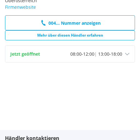
Oberösterreich
Firmenwebsite
004... Nummer anzeigen
Mehr über diesen Händler erfahren
Jetzt geöffnet
08:00
-
12:00
|
13:00
-
18:00
Händler kontaktieren