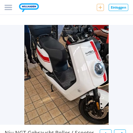
Einloggen
Niu NGT Gebraucht Roller / Scooter