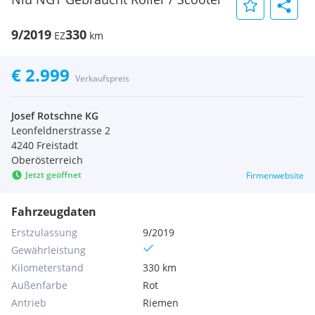
9/2019
330
EZ
km
€ 2.999
Verkaufspreis
Josef Rotschne KG
Leonfeldnerstrasse 2
4240 Freistadt
Oberösterreich
Jetzt geöffnet
Firmenwebsite
Fahrzeugdaten
Erstzulassung
9/2019
Gewährleistung
Kilometerstand
330 km
Außenfarbe
Rot
Antrieb
Riemen