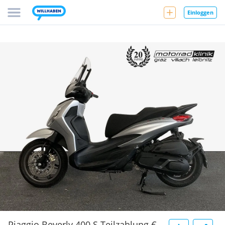
Einloggen
Piaggio Beverly 400 S Teilzahlung €