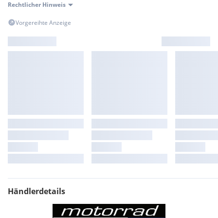
Rechtlicher Hinweis
Vorgereihte Anzeige
Händlerdetails