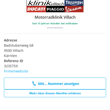
Motorradklinik Villach
Seit
15
Jahren Händler bei willhaben
Unternehmen
Adresse
Badstubenweg 68
9500 Villach
Kärnten
Referenz ID
3235759
Firmenwebsite
004... Nummer anzeigen
Mehr über diesen Händler erfahren