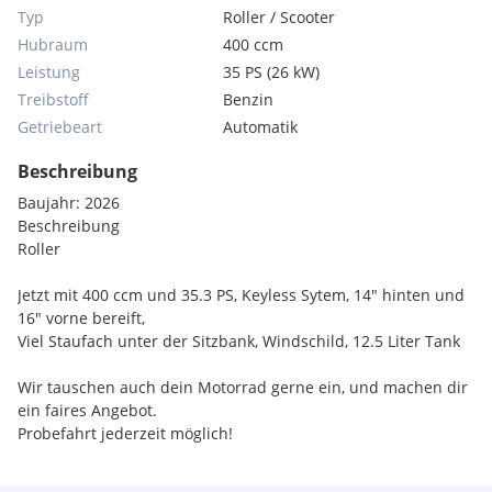
Typ
Roller / Scooter
Hubraum
400 ccm
Leistung
35 PS (26 kW)
Treibstoff
Benzin
Getriebeart
Automatik
Beschreibung
Baujahr: 2026
Beschreibung
Roller
Jetzt mit 400 ccm und 35.3 PS, Keyless Sytem, 14" hinten und
16" vorne bereift,
Viel Staufach unter der Sitzbank, Windschild, 12.5 Liter Tank
Wir tauschen auch dein Motorrad gerne ein, und machen dir
ein faires Angebot.
Probefahrt jederzeit möglich!
Gerne erstellen wir dir auch ein persönliches