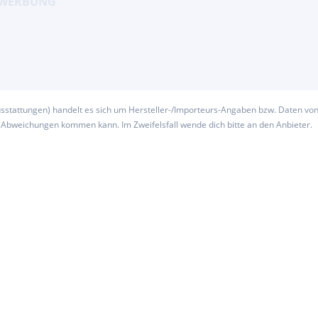
usstattungen) handelt es sich um Hersteller-/Importeurs-Angaben bzw. Daten vo
u Abweichungen kommen kann. Im Zweifelsfall wende dich bitte an den Anbieter.