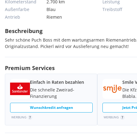
Kilometerstand
2.700 km
Leistung
Außenfarbe
Blau
Treibstoff
Antrieb
Riemen
Beschreibung
Sehr schöne Puch Boss mit dem wartungsarmen Riemenantrieb.
Originalzustand. Pickerl wird vor Auslieferung neu gemacht!
Premium Services
Einfach in Raten bezahlen
Smile 
Die schnelle Zweirad-
Die Kf
Finanzierung
Blabla.
Wunschkredit anfragen
Jetzt P
WERBUNG
WERBUNG