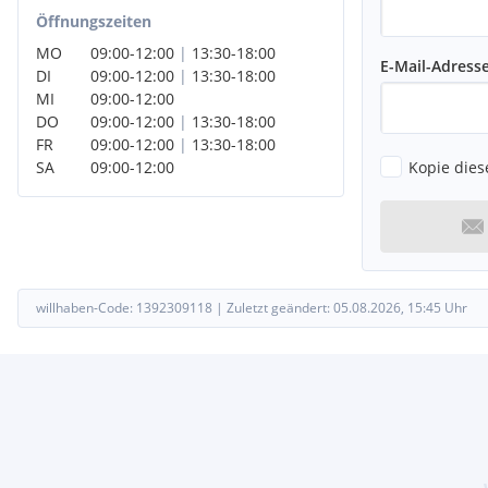
Öffnungszeiten
MO
09:00
-
12:00
|
13:30
-
18:00
E-Mail-Adress
DI
09:00
-
12:00
|
13:30
-
18:00
MI
09:00
-
12:00
DO
09:00
-
12:00
|
13:30
-
18:00
FR
09:00
-
12:00
|
13:30
-
18:00
Kopie dies
SA
09:00
-
12:00
willhaben-Code:
1392309118
|
Zuletzt geändert:
05.08.2026, 15:45
Uhr