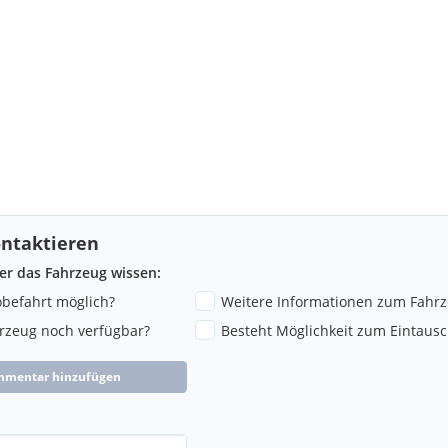
ntaktieren
ber das Fahrzeug wissen:
robefahrt möglich?
Weitere Informationen zum Fahr
hrzeug noch verfügbar?
Besteht Möglichkeit zum Eintausc
mmentar hinzufügen