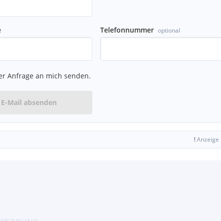
e
Telefonnummer
optional
er Anfrage an mich senden.
E-Mail absenden
!
Anzeige