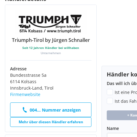
Triumph-Tirol by Jürgen Schnaller
Seit
12
Jahren Händler bei willhaben
Unternehmen
Adresse
Händler ko
Bundesstrasse 5a
6114 Kolsass
Das will ich ü
Innsbruck-Land, Tirol
Ist eine P
Firmenwebsite
Ist das Fa
004... Nummer anzeigen
+ Ko
Mehr über diesen Händler erfahren
Name