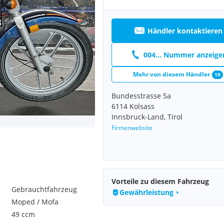
Händler kontaktieren
004... Nummer anzeige
Mehr von diesem Händler
19
Bundesstrasse 5a
6114 Kolsass
Innsbruck-Land, Tirol
Firmenwebsite
Vorteile zu diesem Fahrzeug
Gebrauchtfahrzeug
Gewährleistung
Moped / Mofa
49 ccm