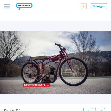
Einloggen
Puch S4