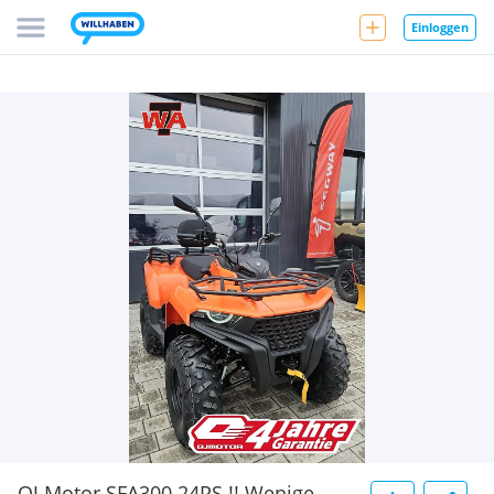
Einloggen
QJ Motor SFA300 24PS !! Wenige