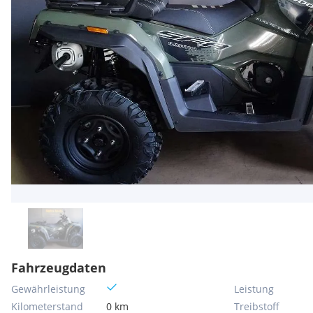
Fahrzeugdaten
Gewährleistung
Leistung
Kilometerstand
0 km
Treibstoff