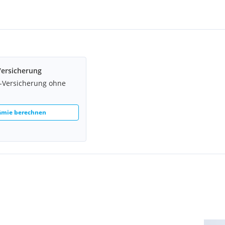
Versicherung
z-Versicherung ohne
rämie berechnen