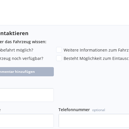
ntaktieren
ber das Fahrzeug wissen:
robefahrt möglich?
Weitere Informationen zum Fahr
hrzeug noch verfügbar?
Besteht Möglichkeit zum Eintausc
mmentar hinzufügen
e
Telefonnummer
optional