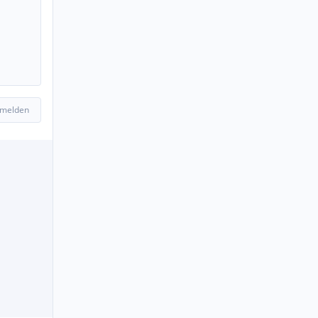
 melden