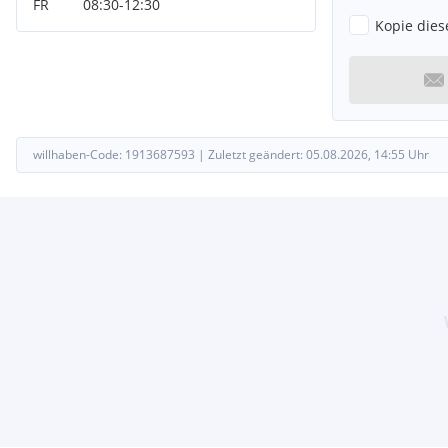
FR
08:30
-
12:30
Kopie dies
willhaben-Code:
1913687593
|
Zuletzt geändert:
05.08.2026, 14:55
Uhr