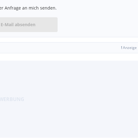
er Anfrage an mich senden.
E-Mail absenden
!
Anzeige