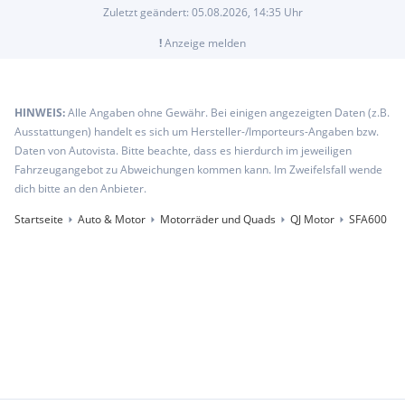
Zuletzt geändert:
05.08.2026, 14:35
Uhr
!
Anzeige melden
HINWEIS:
Alle Angaben ohne Gewähr. Bei einigen angezeigten Daten (z.B.
Ausstattungen) handelt es sich um Hersteller-/Importeurs-Angaben bzw.
Daten von Autovista. Bitte beachte, dass es hierdurch im jeweiligen
Fahrzeugangebot zu Abweichungen kommen kann. Im Zweifelsfall wende
dich bitte an den Anbieter.
Startseite
Auto & Motor
Motorräder und Quads
QJ Motor
SFA600