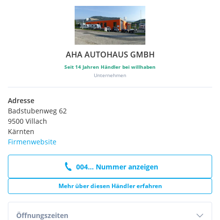
AHA AUTOHAUS GMBH
Seit
14
Jahren Händler bei willhaben
Unternehmen
Adresse
Badstubenweg 62
9500 Villach
Kärnten
Firmenwebsite
004... Nummer anzeigen
Mehr über diesen Händler erfahren
Öffnungszeiten