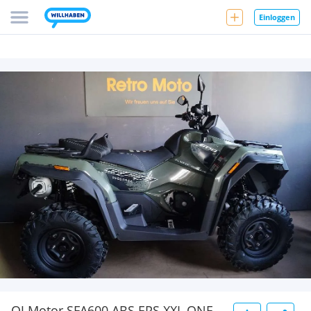
Einloggen
QJ Motor SFA600 ABS EPS XXL ONE