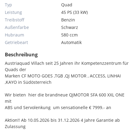
Typ
Quad
Leistung
45 PS (33 kW)
Treibstoff
Benzin
Außenfarbe
Schwarz
Hubraum
580 ccm
Getriebeart
Automatik
Beschreibung
Austriaquad Villach seit 25 Jahren ihr Kompetenzzentrum für
Quads der
Marken CF MOTO GOES ,TGB ,QJ MOTOR , ACCESS, LINHAI
,KAYO in Südösterreich
Wir bieten hier die brandneue QJMOTOR SFA 600 XXL ONE
mit
ABS und Servolenkung um sensationelle € 7999.- an
Aktion!! Ab 10.05.2026 bis 31.12.2026 4 Jahre Garantie ab
Zulassung