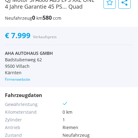
4 Jahre Garantie 45 PS... Quad
0
580
Neufahrzeug
km
ccm
€ 7.999
Verkaufspreis
AHA AUTOHAUS GMBH
Badstubenweg 62
9500 Villach
Kärnten
Firmenwebsite
Fahrzeugdaten
Gewährleistung
Kilometerstand
0 km
Zylinder
1
Antrieb
Riemen
Zustand
Neufahrzeug