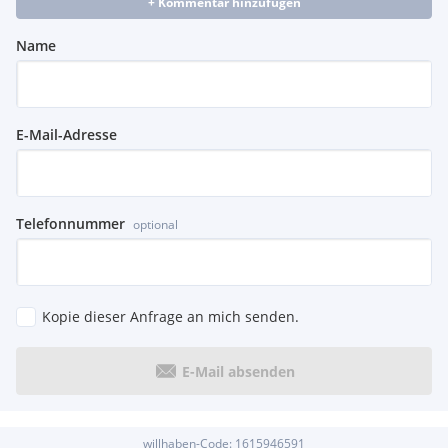
+ Kommentar hinzufügen
Name
E-Mail-Adresse
Telefonnummer
optional
Kopie dieser Anfrage an mich senden.
E-Mail absenden
willhaben-Code:
1615946591