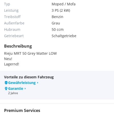
Typ
Moped / Mofa
Leistung
3 PS (2 kW)
Treibstoff
Benzin
Außenfarbe
Grau
Hubraum
50 ccm
Getriebeart
Schaltgetriebe
Beschreibung
Rieju MRT 50 Grey Matter LOW
Neu!
Lagernd!
Vorteile zu diesem Fahrzeug
Gewährleistung
Garantie
2 Jahre
Premium Services