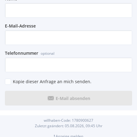
E-Mail-Adresse
Telefonnummer
optional
Kopie dieser Anfrage an mich senden.
E-Mail absenden
willhaben-Code:
1780900627
Zuletzt geändert:
05.08.2026, 09:45
Uhr
!
Anzeige melden