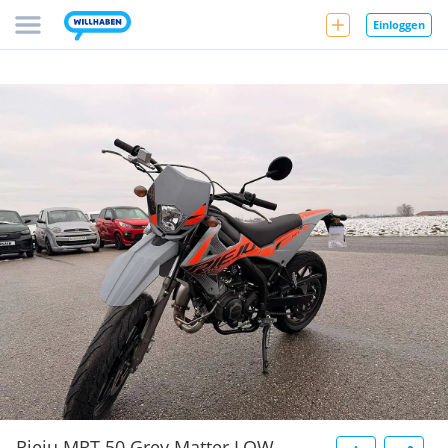
Einloggen
Rieju MRT 50 Grey Matter LOW