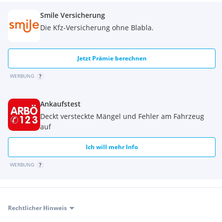
Smile Versicherung
Die Kfz-Versicherung ohne Blabla.
Jetzt Prämie berechnen
WERBUNG
Ankaufstest
Deckt versteckte Mängel und Fehler am Fahrzeug
auf
Ich will mehr Info
WERBUNG
Rechtlicher Hinweis