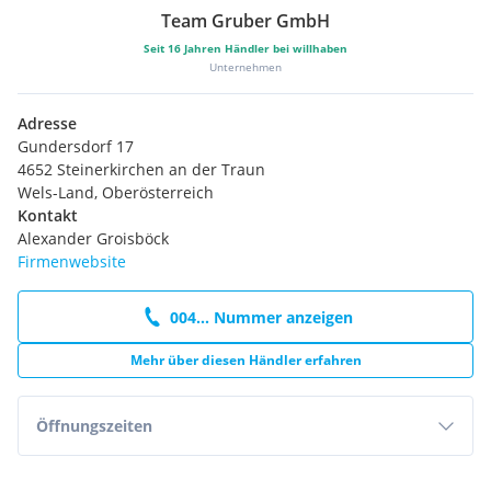
Team Gruber GmbH
Seit
16
Jahren Händler bei willhaben
Unternehmen
Adresse
Gundersdorf 17
4652 Steinerkirchen an der Traun
Wels-Land, Oberösterreich
Kontakt
Alexander Groisböck
Firmenwebsite
004... Nummer anzeigen
Mehr über diesen Händler erfahren
Öffnungszeiten