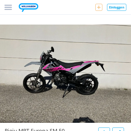
Einloggen
Rieju MRT Europa SM 50