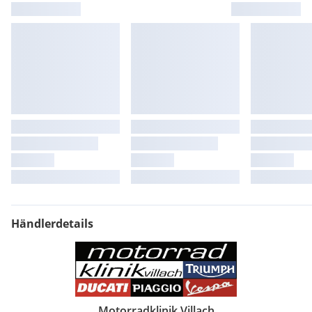
Händlerdetails
Motorradklinik Villach