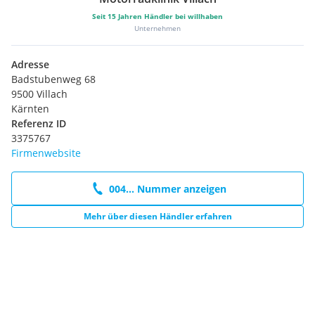
Seit
15
Jahren Händler bei willhaben
Unternehmen
Adresse
Badstubenweg 68
9500 Villach
Kärnten
Referenz ID
3375767
Firmenwebsite
004... Nummer anzeigen
Mehr über diesen Händler erfahren