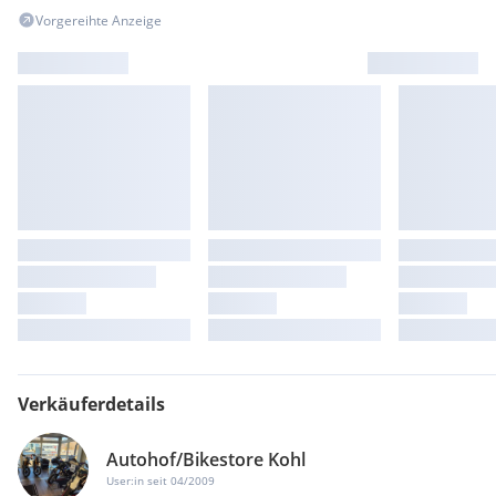
Vorgereihte Anzeige
Verkäuferdetails
Autohof/Bikestore Kohl
User:in seit 04/2009