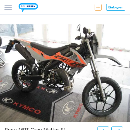
Einloggen
Rieju MRT Grey Matter !!!