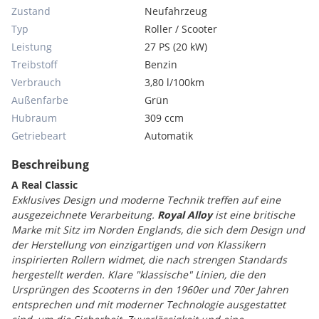
Zustand
Neufahrzeug
Typ
Roller / Scooter
Leistung
27 PS (20 kW)
Treibstoff
Benzin
Verbrauch
3,80 l/100km
Außenfarbe
Grün
Hubraum
309 ccm
Getriebeart
Automatik
Beschreibung
A Real Classic
Exklusives Design und moderne Technik treffen auf eine
ausgezeichnete Verarbeitung.
Royal Alloy
ist eine britische
Marke mit Sitz im Norden Englands, die sich dem Design und
der Herstellung von einzigartigen und von Klassikern
inspirierten Rollern widmet, die nach strengen Standards
hergestellt werden. Klare "klassische" Linien, die den
Ursprüngen des Scooterns in den 1960er und 70er Jahren
entsprechen und mit moderner Technologie ausgestattet