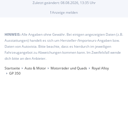
Zuletzt geändert:
08.08.2026, 13:35
Uhr
!
Anzeige melden
HINWEIS:
Alle Angaben ohne Gewähr. Bei einigen angezeigten Daten (z.B.
Ausstattungen) handelt es sich um Hersteller-/Importeurs-Angaben bzw.
Daten von Autovista. Bitte beachte, dass es hierdurch im jeweiligen
Fahrzeugangebot zu Abweichungen kommen kann. Im Zweifelsfall wende
dich bitte an den Anbieter.
Startseite
Auto & Motor
Motorräder und Quads
Royal Alloy
GP 350