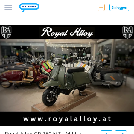
Einloggen
Royal Alloy GP 350 MT - Militia-