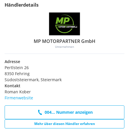
Händlerdetails
MP MOTORPARTNER GmbH
Unternehmen
Adresse
Pertlstein 26
8350 Fehring
Südoststeiermark, Steiermark
Kontakt
Roman Kober
Firmenwebsite
004... Nummer anzeigen
Mehr über diesen Händler erfahren