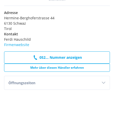
Adresse
Hermine-Berghoferstrasse 44
6130 Schwaz
Tirol
Kontakt
Ferdi Hauschild
Firmenwebsite
052... Nummer anzeigen
Mehr über diesen Händler erfahren
Öffnungszeiten