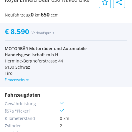
0
650
Neufahrzeug
km
ccm
€ 8.590
Verkaufspreis
MOTORBÄR Motorräder und Automobile
Handelsgesellschaft m.b.H.
Hermine-Berghoferstrasse 44
6130 Schwaz
Tirol
Firmenwebsite
Fahrzeugdaten
Gewährleistung
§57a "Pickerl"
Kilometerstand
0 km
Zylinder
2