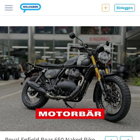
Einloggen
Royal Enfield Bear 650 Naked Bike