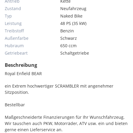
Antrieb
Kette
Zustand
Neufahrzeug
Typ
Naked Bike
Leistung
48 PS (35 kW)
Treibstoff
Benzin
Außenfarbe
Schwarz
Hubraum
650 ccm
Getriebeart
Schaltgetriebe
Beschreibung
Royal Enfield BEAR
ein Extrem hochwertiger SCRAMBLER mit angenehmer
Sitzposition.
Bestellbar
Maßgeschneiderte Finanzierungen für Ihr Wunschfahrzeug.
Wir tauschen auch PKW, Motorräder, ATV usw. ein und bieten
gerne einen Lieferservice an.