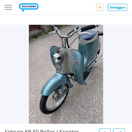
Einloggen
Simson KR 50 Roller / Scooter