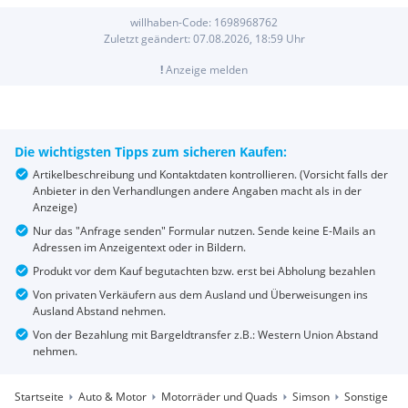
willhaben-Code:
1698968762
Zuletzt geändert:
07.08.2026, 18:59
Uhr
!
Anzeige melden
Die wichtigsten Tipps zum sicheren Kaufen:
Artikelbeschreibung und Kontaktdaten kontrollieren. (Vorsicht falls der
Anbieter in den Verhandlungen andere Angaben macht als in der
Anzeige)
Nur das "Anfrage senden" Formular nutzen. Sende keine E-Mails an
Adressen im Anzeigentext oder in Bildern.
Produkt vor dem Kauf begutachten bzw. erst bei Abholung bezahlen
Von privaten Verkäufern aus dem Ausland und Überweisungen ins
Ausland Abstand nehmen.
Von der Bezahlung mit Bargeldtransfer z.B.: Western Union Abstand
nehmen.
Startseite
Auto & Motor
Motorräder und Quads
Simson
Sonstige