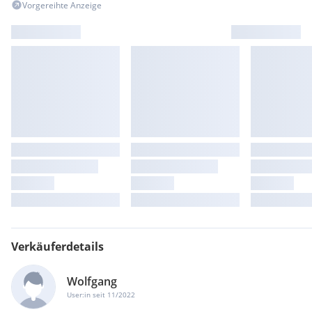
Vorgereihte Anzeige
Verkäuferdetails
Wolfgang
User:in seit 11/2022