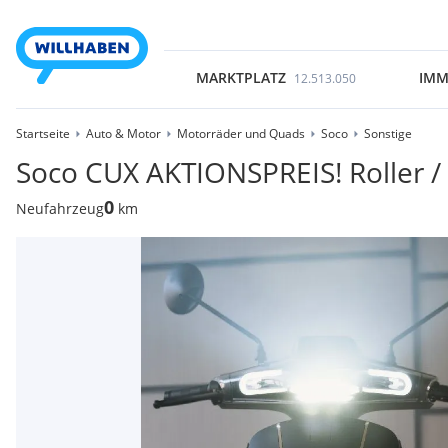
MARKTPLATZ
IMM
12.513.050
Startseite
Auto & Motor
Motorräder und Quads
Soco
Sonstige
Soco CUX AKTIONSPREIS! Roller /
0
Neufahrzeug
km