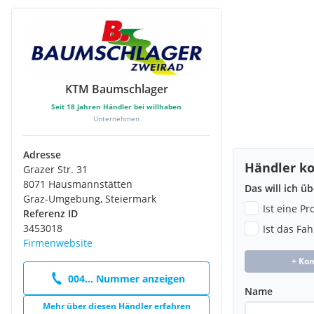
KTM Baumschlager
Seit
18
Jahren Händler bei willhaben
Unternehmen
Adresse
Händler ko
Grazer Str. 31
8071 Hausmannstätten
Das will ich ü
Graz-Umgebung, Steiermark
Ist eine P
Referenz ID
3453018
Ist das Fa
Firmenwebsite
+ Ko
004... Nummer anzeigen
Name
Mehr über diesen Händler erfahren