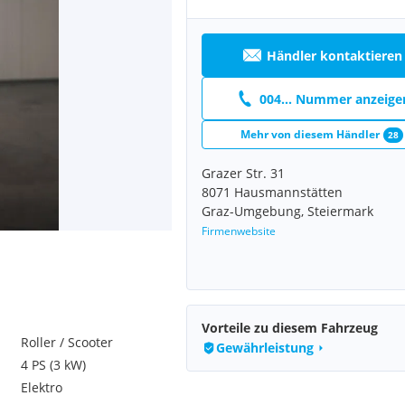
Händler kontaktieren
004... Nummer anzeige
Mehr von diesem Händler
28
Grazer Str. 31
8071 Hausmannstätten
Graz-Umgebung, Steiermark
Firmenwebsite
Vorteile zu diesem Fahrzeug
Roller / Scooter
Gewährleistung
4 PS (3 kW)
Elektro