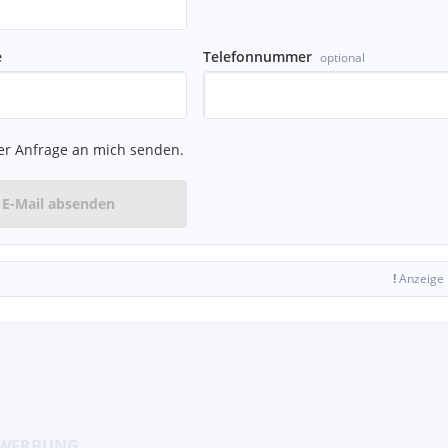
e
Telefonnummer
optional
er Anfrage an mich senden.
E-Mail absenden
!
Anzeige