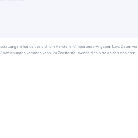
usstattungen) handelt es sich um Hersteller-/Importeurs-Angaben bzw. Daten vo
u Abweichungen kommen kann. Im Zweifelsfall wende dich bitte an den Anbieter.