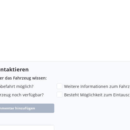
ntaktieren
ber das Fahrzeug wissen:
robefahrt möglich?
Weitere Informationen zum Fahr
hrzeug noch verfügbar?
Besteht Möglichkeit zum Eintausc
mmentar hinzufügen