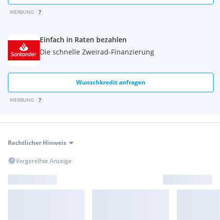
WERBUNG
Einfach in Raten bezahlen
Die schnelle Zweirad-Finanzierung
Wunschkredit anfragen
WERBUNG
Rechtlicher Hinweis
Vorgereihte Anzeige