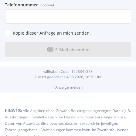
Telefonnummer
optional
Kopie dieser Anfrage an mich senden.
E-Mail absenden
willhaben-Code:
1628341873
Zuletzt geändert:
04.08.2026, 16:30
Uhr
!
Anzeige melden
HINWEIS:
Alle Angaben ohne Gewähr. Bei einigen angezeigten Daten (z.B.
Ausstattungen) handelt es sich um Hersteller-/Importeurs-Angaben bzw.
Daten von Autovista. Bitte beachte, dass es hierdurch im jeweiligen
Fahrzeugangebot zu Abweichungen kommen kann. Im Zweifelsfall wende