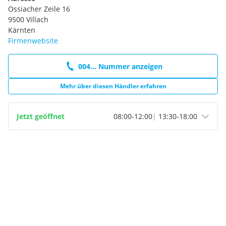
Ossiacher Zeile 16
9500 Villach
Kärnten
Firmenwebsite
004... Nummer anzeigen
Mehr über diesen Händler erfahren
Jetzt geöffnet
08:00
-
12:00
|
13:30
-
18:00