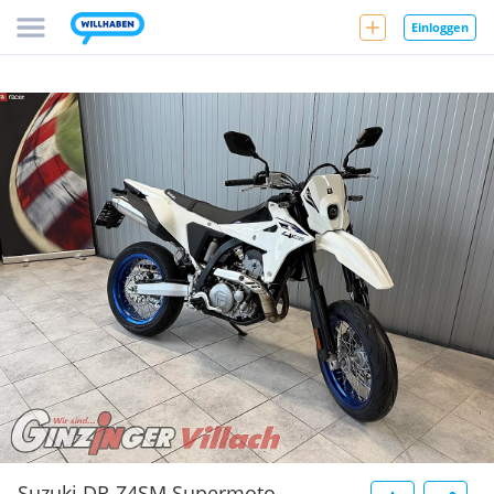
Einloggen
Suzuki DR-Z4SM Supermoto