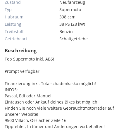
Zustand
Neufahrzeug
Typ
Supermoto
Hubraum
398 ccm
Leistung
38 PS (28 kW)
Treibstoff
Benzin
Getriebeart
Schaltgetriebe
Beschreibung
Top Supermoto inkl. ABS!
Prompt verfügbar!
Finanzierung inkl. Totalschadenkasko möglich!
INFOS:
Pascal, Edi oder Manuel!
Eintausch oder Ankauf deines Bikes ist möglich.
Finden Sie noch viele weitere Gebrauchtmotorräder auf
unserer Website!
9500 Villach, Ossiacher-Zeile 16
Tippfehler, Irrtümer und Änderungen vorbehalten!