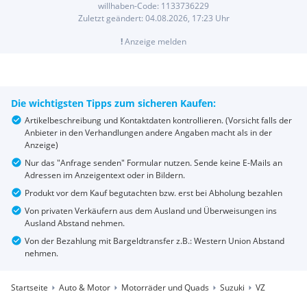
willhaben-Code:
1133736229
Zuletzt geändert:
04.08.2026, 17:23
Uhr
!
Anzeige melden
Die wichtigsten Tipps zum sicheren Kaufen:
Artikelbeschreibung und Kontaktdaten kontrollieren. (Vorsicht falls der
Anbieter in den Verhandlungen andere Angaben macht als in der
Anzeige)
Nur das "Anfrage senden" Formular nutzen. Sende keine E-Mails an
Adressen im Anzeigentext oder in Bildern.
Produkt vor dem Kauf begutachten bzw. erst bei Abholung bezahlen
Von privaten Verkäufern aus dem Ausland und Überweisungen ins
Ausland Abstand nehmen.
Von der Bezahlung mit Bargeldtransfer z.B.: Western Union Abstand
nehmen.
Startseite
Auto & Motor
Motorräder und Quads
Suzuki
VZ