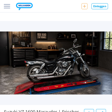
Einloggen
Suzuki VZ 1600 Marauder | Frisches