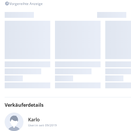
Vorgereihte Anzeige
Verkäuferdetails
Karlo
User:in seit 09/2019