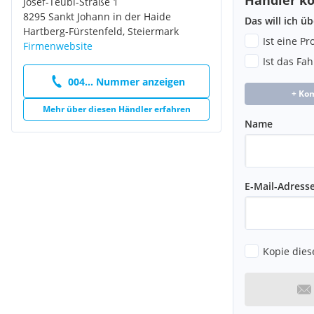
Josef-Teubl-Straße 1
8295 Sankt Johann in der Haide
Das will ich ü
Hartberg-Fürstenfeld, Steiermark
Ist eine P
Firmenwebsite
Ist das Fa
004... Nummer anzeigen
+ Ko
Mehr über diesen Händler erfahren
Name
E-Mail-Adress
Kopie dies