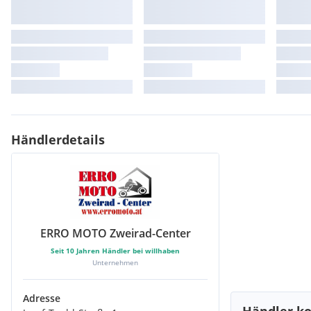
Händlerdetails
ERRO MOTO Zweirad-Center
Seit
10
Jahren Händler bei willhaben
Unternehmen
Adresse
Händler ko