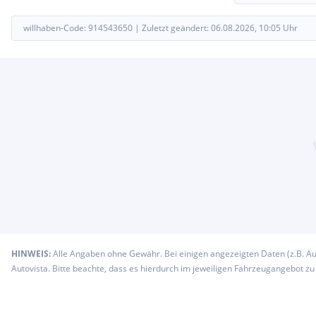
willhaben-Code:
914543650
|
Zuletzt geändert:
06.08.2026, 10:05
Uhr
HINWEIS:
Alle Angaben ohne Gewähr. Bei einigen angezeigten Daten (z.B. A
Autovista. Bitte beachte, dass es hierdurch im jeweiligen Fahrzeugangebot z