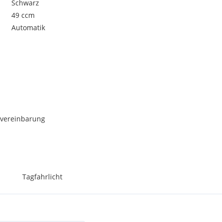
Schwarz
49 ccm
Automatik
nvereinbarung
Tagfahrlicht