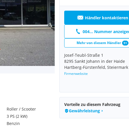
Händler kontaktieren
004... Nummer anzeige
Mehr von diesem Händler
51
Josef-Teubl-Straße 1
8295 Sankt Johann in der Haide
Hartberg-Fürstenfeld, Steiermark
Firmenwebsite
Vorteile zu diesem Fahrzeug
Roller / Scooter
Gewährleistung
3 PS (2 kW)
Benzin