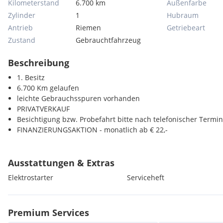
Kilometerstand
6.700 km
Außenfarbe
Zylinder
1
Hubraum
Antrieb
Riemen
Getriebeart
Zustand
Gebrauchtfahrzeug
Beschreibung
1. Besitz
6.700 Km gelaufen
leichte Gebrauchsspuren vorhanden
PRIVATVERKAUF
Besichtigung bzw. Probefahrt bitte nach telefonischer Termi
FINANZIERUNGSAKTION - monatlich ab € 22,-
Ausstattungen & Extras
Elektrostarter
Serviceheft
Premium Services