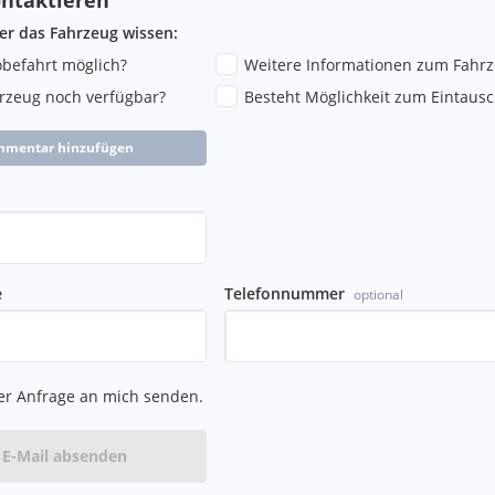
ber das Fahrzeug wissen:
robefahrt möglich?
Weitere Informationen zum Fahr
hrzeug noch verfügbar?
Besteht Möglichkeit zum Eintausc
mmentar hinzufügen
e
Telefonnummer
optional
er Anfrage an mich senden.
E-Mail absenden