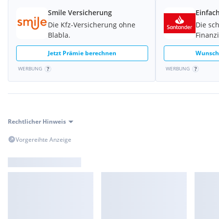
Smile Versicherung
Einfac
Die Kfz-Versicherung ohne
Die sc
Blabla.
Finanz
Jetzt Prämie berechnen
Wunschk
WERBUNG
WERBUNG
Rechtlicher Hinweis
Vorgereihte Anzeige