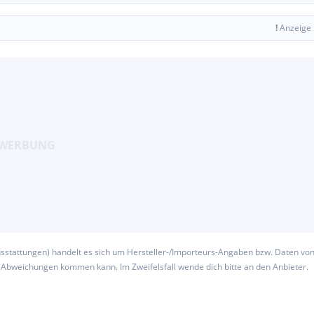
!
Anzeige
usstattungen) handelt es sich um Hersteller-/Importeurs-Angaben bzw. Daten vo
u Abweichungen kommen kann. Im Zweifelsfall wende dich bitte an den Anbieter.