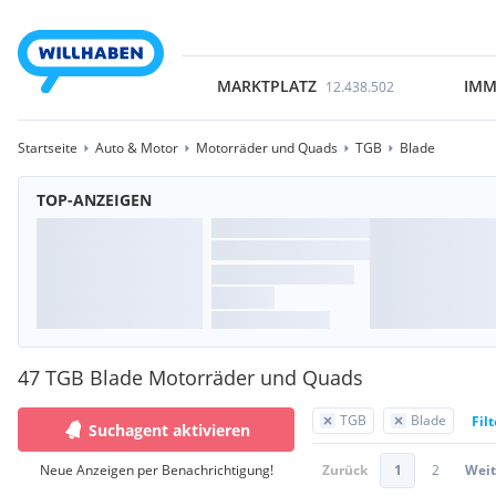
MARKTPLATZ
IMM
12.438.502
Startseite
Auto & Motor
Motorräder und Quads
TGB
Blade
TOP-ANZEIGEN
47 TGB Blade Motorräder und Quads
TGB
Blade
Fil
Suchagent aktivieren
Neue Anzeigen per Benachrichtigung!
Zurück
1
2
Weit