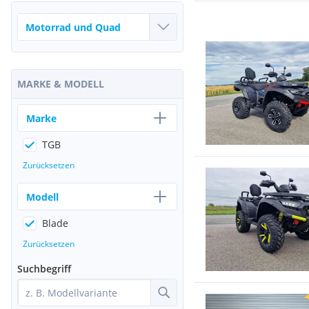
MARKE & MODELL
Marke
TGB
Zurücksetzen
Modell
Blade
Zurücksetzen
Suchbegriff