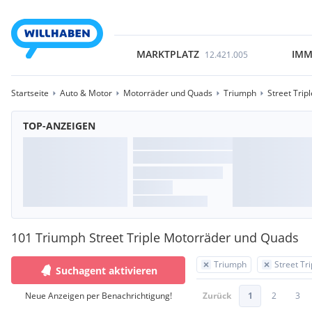
MARKTPLATZ
IMM
12.421.005
Startseite
Auto & Motor
Motorräder und Quads
Triumph
Street Tripl
TOP-ANZEIGEN
101 Triumph Street Triple Motorräder und Quads
Triumph
Street Tri
Suchagent aktivieren
Neue Anzeigen per Benachrichtigung!
Zurück
1
2
3