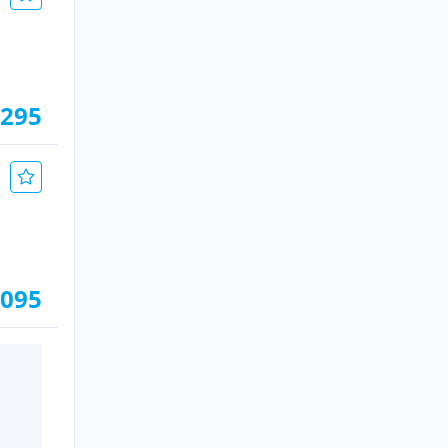
.295
.095