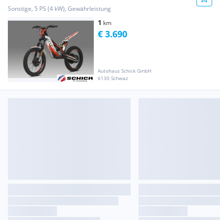
Sonstige, 5 PS (4 kW), Gewährleistung
1
km
€ 3.690
Autohaus Schick GmbH
6130 Schwaz