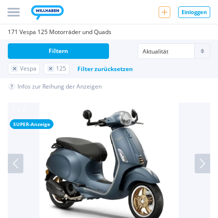
Einloggen
171 Vespa 125 Motorräder und Quads
Filtern
Vespa
125
Filter zurücksetzen
Infos zur Reihung der Anzeigen
SUPER-Anzeige