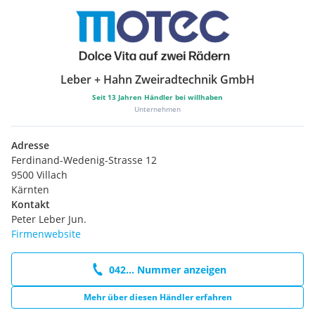
Leber + Hahn Zweiradtechnik GmbH
Seit
13
Jahren Händler bei willhaben
Unternehmen
Adresse
Ferdinand-Wedenig-Strasse 12
9500 Villach
Kärnten
Kontakt
Peter Leber Jun.
Firmenwebsite
042... Nummer anzeigen
Mehr über diesen Händler erfahren