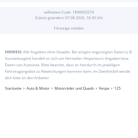
willhaben-Code:
1890693374
Zuletzt geändert:
07.08.2026, 16:30
Uhr
!
Anzeige melden
HINWEIS:
Alle Angaben ohne Gewähr. Bei einigen angezeigten Daten (z.B.
Ausstattungen) handelt es sich um Hersteller-/Importeurs-Angaben bzw.
Daten von Autovista. Bitte beachte, dass es hierdurch im jeweiligen
Fahrzeugangebot zu Abweichungen kommen kann. Im Zweifelsfall wende
dich bitte an den Anbieter.
Startseite
Auto & Motor
Motorräder und Quads
Vespa
125