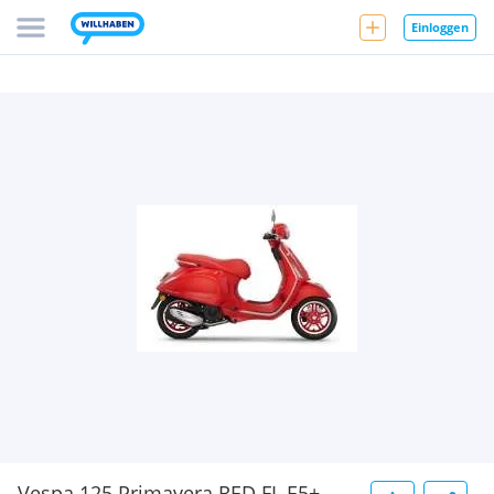
Einloggen
Vespa 125 Primavera RED FL E5+