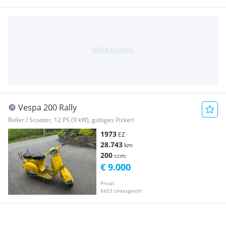
Vespa 200 Rally
Roller / Scooter, 12 PS (9 kW), gültiges Pickerl
1973
EZ
28.743
km
200
ccm
€ 9.000
Privat
8453 Untergreith