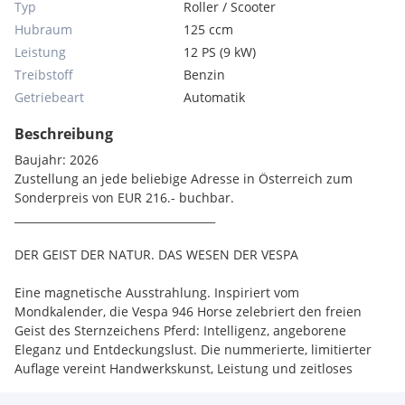
Typ
Roller / Scooter
Hubraum
125 ccm
Leistung
12 PS (9 kW)
Treibstoff
Benzin
Getriebeart
Automatik
Beschreibung
Baujahr: 2026
Zustellung an jede beliebige Adresse in Österreich zum
Sonderpreis von EUR 216.- buchbar.
_____________________________________
DER GEIST DER NATUR. DAS WESEN DER VESPA
Eine magnetische Ausstrahlung. Inspiriert vom
Mondkalender, die Vespa 946 Horse zelebriert den freien
Geist des Sternzeichens Pferd: Intelligenz, angeborene
Eleganz und Entdeckungslust. Die nummerierte, limitierter
Auflage vereint Handwerkskunst, Leistung und zeitloses
Design.