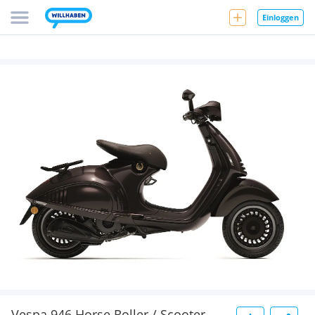
Einloggen
Vespa 946 Horse Roller / Scooter