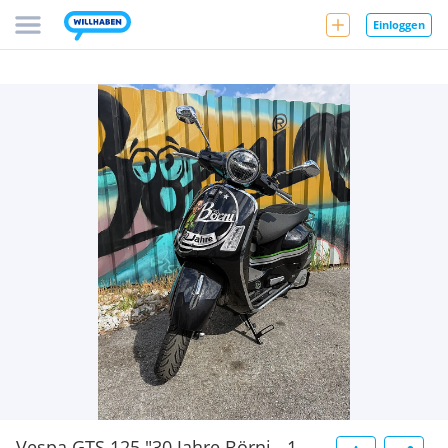
Einloggen
Vespa GTS 125 "30 Jahre Börni - 1