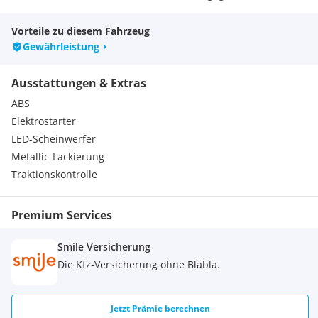
du damit auf jeden Fall, und das ist gut so;-)
Vorteile zu diesem Fahrzeug
Gewährleistung
Ausstattungen & Extras
ABS
Elektrostarter
LED-Scheinwerfer
Metallic-Lackierung
Traktionskontrolle
Premium Services
Smile Versicherung
Die Kfz-Versicherung ohne Blabla.
Jetzt Prämie berechnen