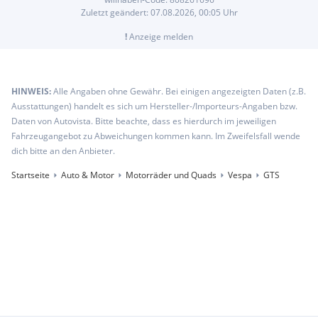
Zuletzt geändert:
07.08.2026, 00:05
Uhr
!
Anzeige melden
HINWEIS:
Alle Angaben ohne Gewähr. Bei einigen angezeigten Daten (z.B.
Ausstattungen) handelt es sich um Hersteller-/Importeurs-Angaben bzw.
Daten von Autovista. Bitte beachte, dass es hierdurch im jeweiligen
Fahrzeugangebot zu Abweichungen kommen kann. Im Zweifelsfall wende
dich bitte an den Anbieter.
Startseite
Auto & Motor
Motorräder und Quads
Vespa
GTS