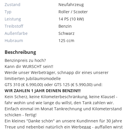
Zustand
Neufahrzeug
Typ
Roller / Scooter
Leistung
14 PS (10 kW)
Treibstoff
Benzin
Außenfarbe
Schwarz
Hubraum
125 ccm
Beschreibung
Benzinpreis zu hoch?
Kann dir WURSCHT sein!!
Werde unser Werbeträger, schnapp dir eines unserer
limitierten Jubiläumsmodelle
GTS 310 (€ 6.990,00) oder GTS 125 (€ 5.990,00) und:
WIR ZAHLEN 1 JAHR DEINEN BENZIN!!!
Kein Scherz, keine Kilometerbeschränkung, keine Klausel -
fahr wohin und wie lange du willst, den Tank zahlen wir.
Einfach einmal im Monat Tankrechnung und Kilometerstand
schicken - fertig!
Ein kleines "Danke schön" an unsere KundInnen für 30 Jahre
Treue und nebenbei natürlich ein Werbegag - auffallen wirst