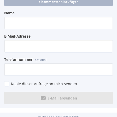
+ Kommentar hinzufügen
Name
E-Mail-Adresse
Telefonnummer
optional
Kopie dieser Anfrage an mich senden.
E-Mail absenden
willhaben-Code:
808261696