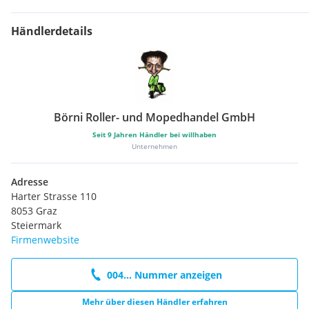
Händlerdetails
Börni Roller- und Mopedhandel GmbH
Seit
9
Jahren Händler bei willhaben
Unternehmen
Adresse
Harter Strasse 110
8053 Graz
Steiermark
Firmenwebsite
004... Nummer anzeigen
Mehr über diesen Händler erfahren