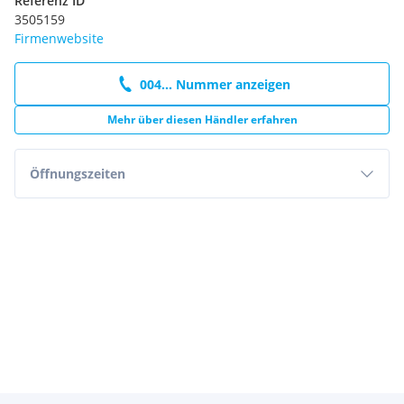
Referenz ID
3505159
Firmenwebsite
004... Nummer anzeigen
Mehr über diesen Händler erfahren
Öffnungszeiten