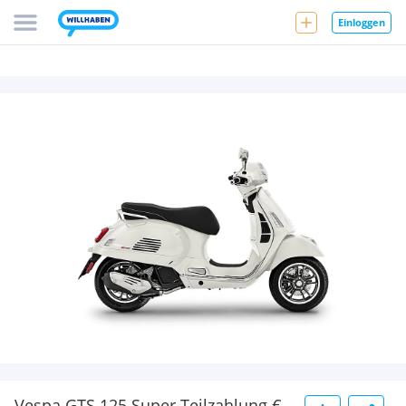
Einloggen
Vespa GTS 125 Super Teilzahlung €