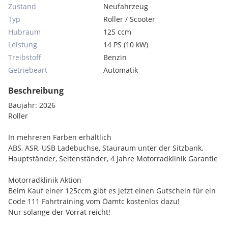
Zustand
Neufahrzeug
Typ
Roller / Scooter
Hubraum
125 ccm
Leistung
14 PS (10 kW)
Treibstoff
Benzin
Getriebeart
Automatik
Beschreibung
Baujahr: 2026
Roller
In mehreren Farben erhältlich
ABS, ASR, USB Ladebuchse, Stauraum unter der Sitzbank,
Hauptständer, Seitenständer, 4 Jahre Motorradklinik Garantie
Motorradklinik Aktion
Beim Kauf einer 125ccm gibt es jetzt einen Gutschein für ein
Code 111 Fahrtraining vom Öamtc kostenlos dazu!
Nur solange der Vorrat reicht!