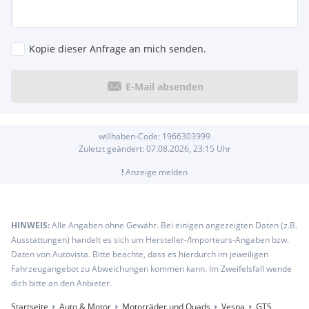
Kopie dieser Anfrage an mich senden.
E-Mail absenden
willhaben-Code:
1966303999
Zuletzt geändert:
07.08.2026, 23:15
Uhr
!
Anzeige melden
HINWEIS:
Alle Angaben ohne Gewähr. Bei einigen angezeigten Daten (z.B.
Ausstattungen) handelt es sich um Hersteller-/Importeurs-Angaben bzw.
Daten von Autovista. Bitte beachte, dass es hierdurch im jeweiligen
Fahrzeugangebot zu Abweichungen kommen kann. Im Zweifelsfall wende
dich bitte an den Anbieter.
Startseite
Auto & Motor
Motorräder und Quads
Vespa
GTS