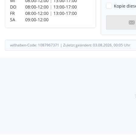
MI
08:00
-
12:00
|
13:00
-
17:00
Kopie dies
DO
08:00
-
12:00
|
13:00
-
17:00
FR
08:00
-
12:00
|
13:00
-
17:00
SA
09:00
-
12:00
willhaben-Code:
1087967371
|
Zuletzt geändert:
03.08.2026, 00:05
Uhr