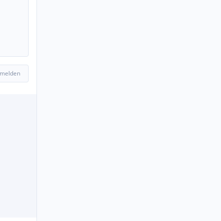
 melden