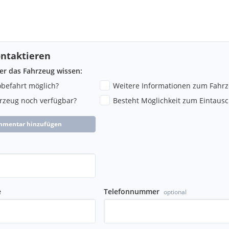
ntaktieren
ber das Fahrzeug wissen:
robefahrt möglich?
Weitere Informationen zum Fahr
hrzeug noch verfügbar?
Besteht Möglichkeit zum Eintausc
mmentar hinzufügen
e
Telefonnummer
optional