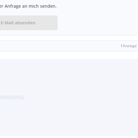
er Anfrage an mich senden.
E-Mail absenden
!
Anzeige