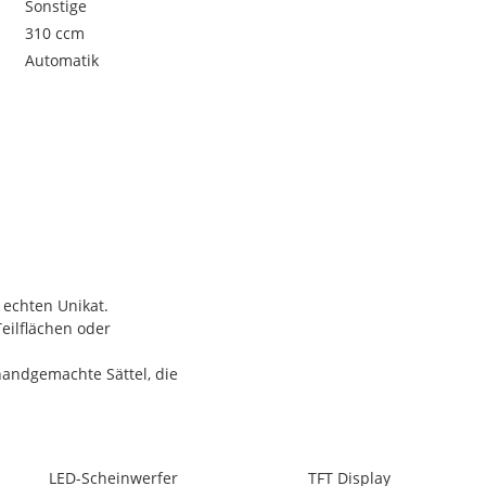
Sonstige
310 ccm
Automatik
 echten Unikat.
Teilflächen oder
handgemachte Sättel, die
Geschmack.
LED-Scheinwerfer
TFT Display