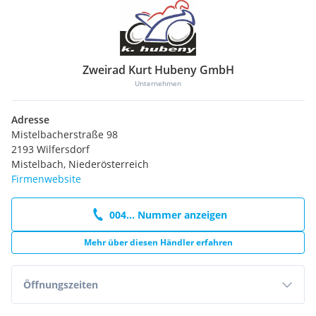
Zweirad Kurt Hubeny GmbH
Unternehmen
Adresse
Mistelbacherstraße 98
2193 Wilfersdorf
Mistelbach, Niederösterreich
Firmenwebsite
004... Nummer anzeigen
Mehr über diesen Händler erfahren
Öffnungszeiten