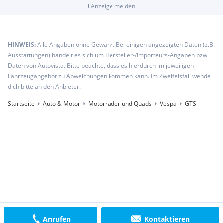
!
Anzeige melden
HINWEIS:
Alle Angaben ohne Gewähr. Bei einigen angezeigten Daten (z.B.
Ausstattungen) handelt es sich um Hersteller-/Importeurs-Angaben bzw.
Daten von Autovista. Bitte beachte, dass es hierdurch im jeweiligen
Fahrzeugangebot zu Abweichungen kommen kann. Im Zweifelsfall wende
dich bitte an den Anbieter.
Startseite
Auto & Motor
Motorräder und Quads
Vespa
GTS
Anrufen
Kontaktieren