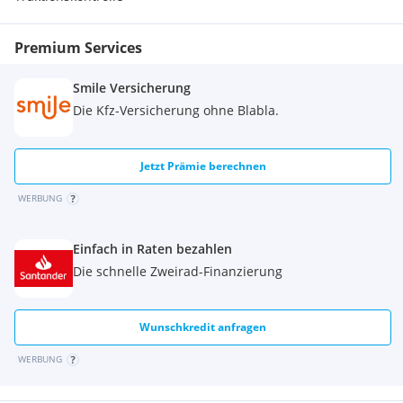
Premium Services
Smile Versicherung
Die Kfz-Versicherung ohne Blabla.
Jetzt Prämie berechnen
WERBUNG
Einfach in Raten bezahlen
Die schnelle Zweirad-Finanzierung
Wunschkredit anfragen
WERBUNG