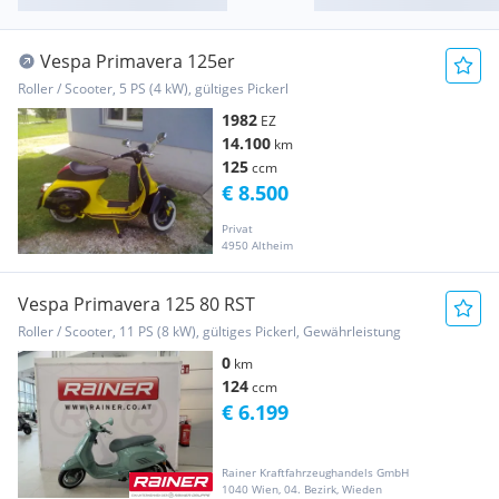
Vespa Primavera 125er
Roller / Scooter, 5 PS (4 kW), gültiges Pickerl
1982
EZ
14.100
km
125
ccm
€ 8.500
Privat
4950 Altheim
Vespa Primavera 125 80 RST
Roller / Scooter, 11 PS (8 kW), gültiges Pickerl, Gewährleistung
0
km
124
ccm
€ 6.199
Rainer Kraftfahrzeughandels GmbH
1040 Wien, 04. Bezirk, Wieden