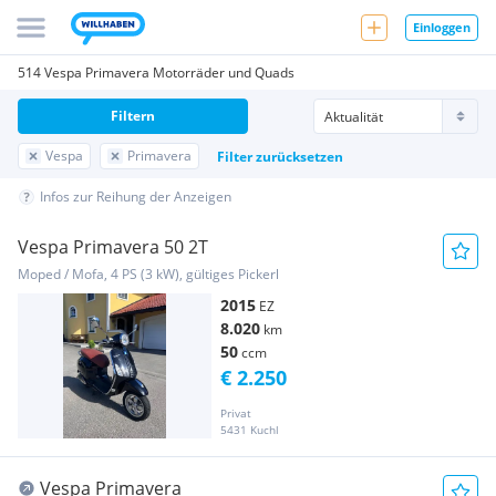
Einloggen
514 Vespa Primavera Motorräder und Quads
Filtern
Vespa
Primavera
Filter zurücksetzen
Infos zur Reihung der Anzeigen
Vespa Primavera 50 2T
Moped / Mofa, 4 PS (3 kW), gültiges Pickerl
2015
EZ
8.020
km
50
ccm
€ 2.250
Privat
5431 Kuchl
Vespa Primavera