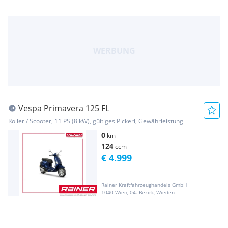
Vespa Primavera 125 FL
Roller / Scooter, 11 PS (8 kW), gültiges Pickerl, Gewährleistung
0
km
124
ccm
€ 4.999
Rainer Kraftfahrzeughandels GmbH
1040 Wien, 04. Bezirk, Wieden