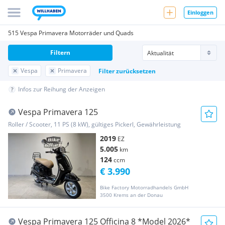
Einloggen
515 Vespa Primavera Motorräder und Quads
Filtern
Vespa
Primavera
Filter zurücksetzen
Infos zur Reihung der Anzeigen
Vespa Primavera 125
Roller / Scooter, 11 PS (8 kW), gültiges Pickerl, Gewährleistung
2019
EZ
5.005
km
124
ccm
€ 3.990
Bike Factory Motorradhandels GmbH
3500 Krems an der Donau
Vespa Primavera 125 Officina 8 *Model 2026*