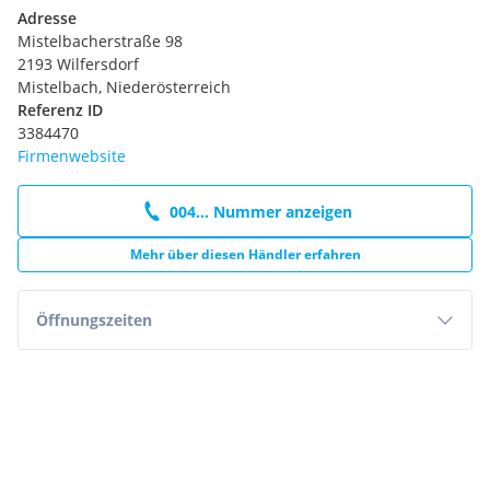
Adresse
Mistelbacherstraße 98
2193 Wilfersdorf
Mistelbach, Niederösterreich
Referenz ID
3384470
Firmenwebsite
004... Nummer anzeigen
Mehr über diesen Händler erfahren
Öffnungszeiten