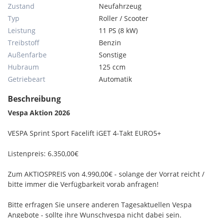
Zustand
Neufahrzeug
Typ
Roller / Scooter
Leistung
11 PS (8 kW)
Treibstoff
Benzin
Außenfarbe
Sonstige
Hubraum
125 ccm
Getriebeart
Automatik
Beschreibung
Vespa Aktion 2026
VESPA Sprint Sport Facelift iGET 4-Takt EURO5+
Listenpreis: 6.350,00€
Zum AKTIOSPREIS von 4.990,00€ - solange der Vorrat reicht /
bitte immer die Verfügbarkeit vorab anfragen!
Bitte erfragen Sie unsere anderen Tagesaktuellen Vespa
Angebote - sollte ihre Wunschvespa nicht dabei sein.