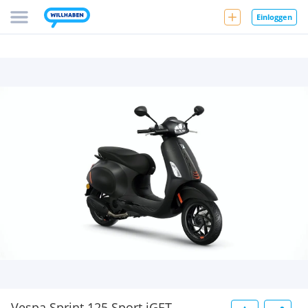
Einloggen
Vespa Sprint 125 Sport iGET