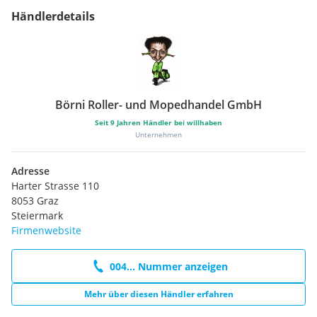
Händlerdetails
Börni Roller- und Mopedhandel GmbH
Seit
9
Jahren Händler bei willhaben
Unternehmen
Adresse
Harter Strasse 110
8053 Graz
Steiermark
Firmenwebsite
004... Nummer anzeigen
Mehr über diesen Händler erfahren