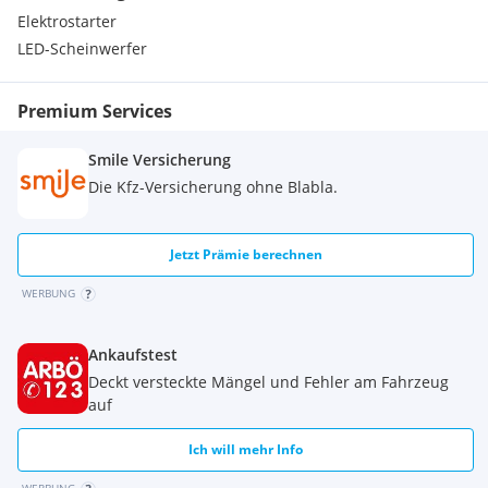
Elektrostarter
LED-Scheinwerfer
Premium Services
Smile Versicherung
Die Kfz-Versicherung ohne Blabla.
Jetzt Prämie berechnen
WERBUNG
Ankaufstest
Deckt versteckte Mängel und Fehler am Fahrzeug
auf
Ich will mehr Info