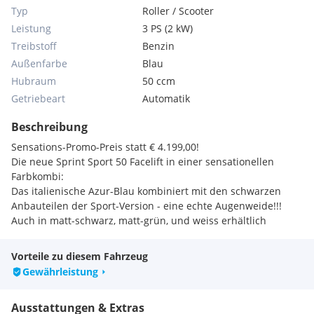
Typ
Roller / Scooter
Leistung
3 PS (2 kW)
Treibstoff
Benzin
Außenfarbe
Blau
Hubraum
50 ccm
Getriebeart
Automatik
Beschreibung
Sensations-Promo-Preis statt € 4.199,00!
Die neue Sprint Sport 50 Facelift in einer sensationellen
Farbkombi:
Das italienische Azur-Blau kombiniert mit den schwarzen
Anbauteilen der Sport-Version - eine echte Augenweide!!!
Auch in matt-schwarz, matt-grün, und weiss erhältlich
Vorteile zu diesem Fahrzeug
Gewährleistung
Ausstattungen & Extras