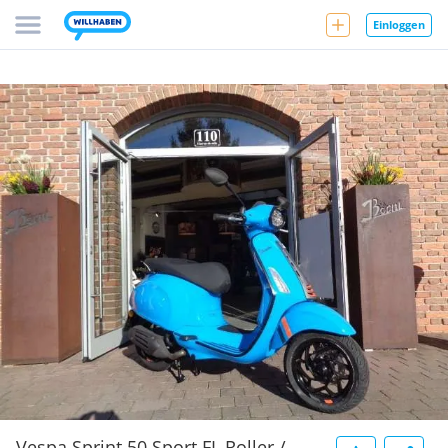
Einloggen
Vespa Sprint 50 Sport FL Roller /