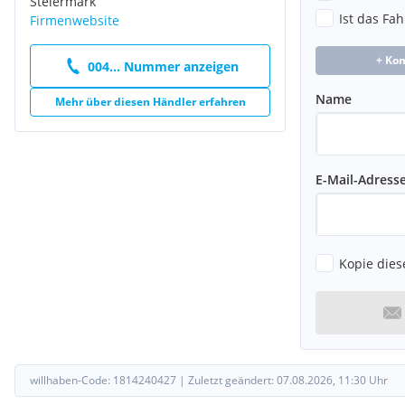
Steiermark
Ist das Fa
Firmenwebsite
+ Ko
004... Nummer anzeigen
Name
Mehr über diesen Händler erfahren
E-Mail-Adress
Kopie dies
willhaben-Code:
1814240427
|
Zuletzt geändert:
07.08.2026, 11:30
Uhr