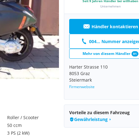
Seit
9
Jahren Händler bei willhaben
Unternehmen
Händler kontaktieren
004... Nummer anzeige
Mehr von diesem Händler
91
Harter Strasse 110
8053 Graz
Steiermark
Firmenwebsite
Vorteile zu diesem Fahrzeug
Roller / Scooter
Gewährleistung
50 ccm
3 PS (2 kW)