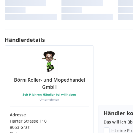
Händlerdetails
Börni Roller- und Mopedhandel
GmbH
Seit
9
Jahren Händler bei willhaben
Unternehmen
Händler ko
Adresse
Harter Strasse 110
Das will ich ü
8053 Graz
Ist eine P