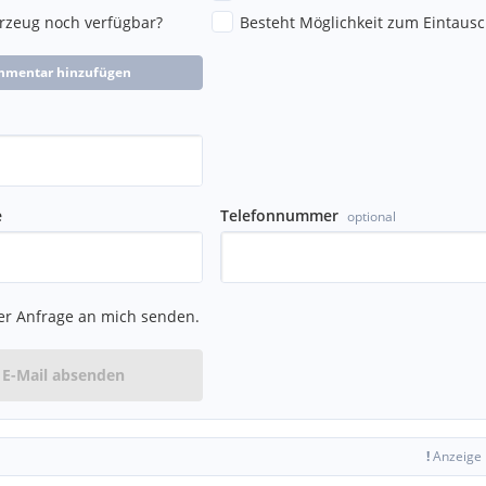
hrzeug noch verfügbar?
Besteht Möglichkeit zum Eintausc
mmentar hinzufügen
e
Telefonnummer
optional
er Anfrage an mich senden.
E-Mail absenden
!
Anzeige