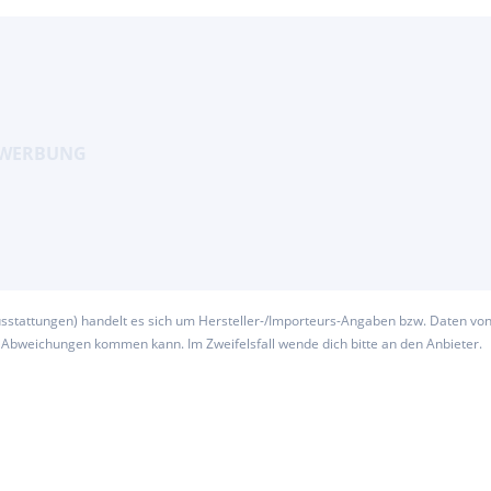
usstattungen) handelt es sich um Hersteller-/Importeurs-Angaben bzw. Daten vo
u Abweichungen kommen kann. Im Zweifelsfall wende dich bitte an den Anbieter.