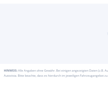
HINWEIS:
Alle Angaben ohne Gewähr. Bei einigen angezeigten Daten (z.B. A
Autovista. Bitte beachte, dass es hierdurch im jeweiligen Fahrzeugangebot z