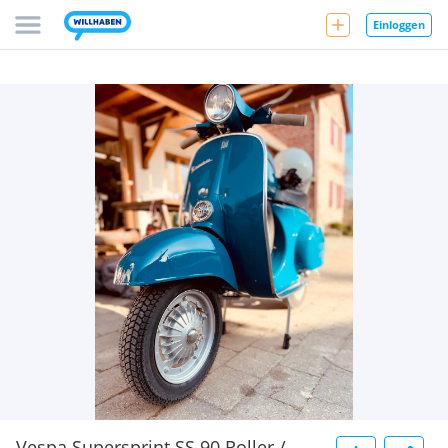
Einloggen
Vespa Supersprint SS 90 Roller /