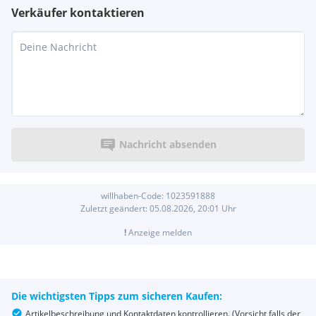
Verkäufer kontaktieren
Nachricht absenden
willhaben-Code:
1023591888
Zuletzt geändert:
05.08.2026, 20:01
Uhr
!
Anzeige melden
Die wichtigsten Tipps zum sicheren Kaufen:
Artikelbeschreibung und Kontaktdaten kontrollieren. (Vorsicht falls der