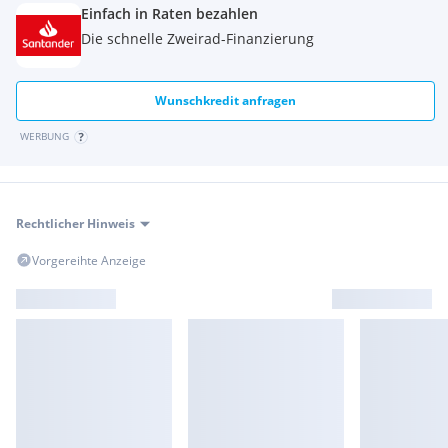
Einfach in Raten bezahlen
Die schnelle Zweirad-Finanzierung
Wunschkredit anfragen
WERBUNG
Rechtlicher Hinweis
Vorgereihte Anzeige