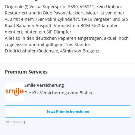
Originale (!) Vespa Supersprint SS90, V9SS1T, kein Umbau.
Restauriert und in Blue Pavone lackiert. Motor ist von einer
V50 mit einem 75er Polini Zylinderkit, 19/19 Vergaser und Sip
Road Bananen Auspuff. Vorne ist ein BGM Stoßdämpfer
montiert, hinten ein SIP Dämpfer.
Alles so in den deutschen Papieren eingetragen, aktuell noch
zugelassen und mit gültigem Tüv. Standort
Friedrichshafen/Bodensee, 45min von Bregenz.
Premium Services
Smile Versicherung
Die Kfz-Versicherung ohne Blabla.
Jetzt Prämie berechnen
WERBUNG