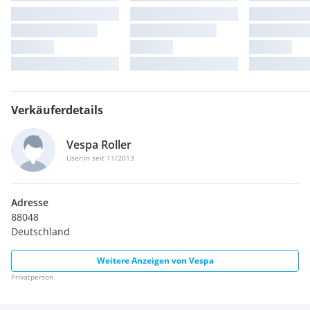
Verkäuferdetails
Vespa Roller
User:in seit 11/2013
Adresse
88048
Deutschland
Weitere Anzeigen von
Vespa
Privatperson