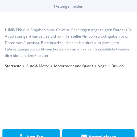
!
Anzeige melden
HINWEIS:
Alle Angaben ohne Gewähr. Bei einigen angezeigten Daten (z.B.
Ausstattungen) handelt es sich um Hersteller-/Importeurs-Angaben bzw.
Daten von Autovista. Bitte beachte, dass es hierdurch im jeweiligen
Fahrzeugangebot zu Abweichungen kommen kann. Im Zweifelsfall wende
dich bitte an den Anbieter.
Startseite
Auto & Motor
Motorräder und Quads
Voge
Brivido
Anrufen
Kontaktieren