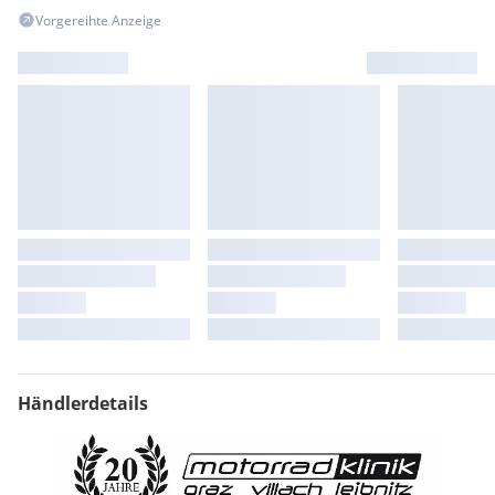
Vorgereihte Anzeige
Händlerdetails