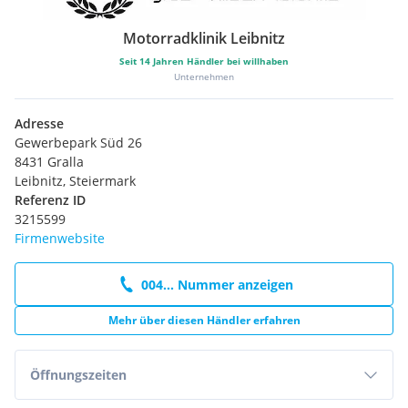
Motorradklinik Leibnitz
Seit
14
Jahren Händler bei willhaben
Unternehmen
Adresse
Gewerbepark Süd 26
8431 Gralla
Leibnitz, Steiermark
Referenz ID
3215599
Firmenwebsite
004... Nummer anzeigen
Mehr über diesen Händler erfahren
Öffnungszeiten