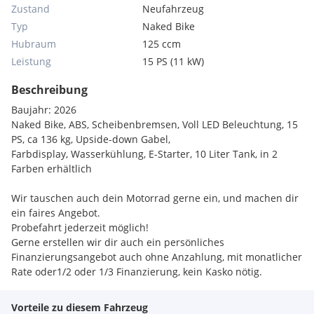
Zustand
Neufahrzeug
Typ
Naked Bike
Hubraum
125 ccm
Leistung
15 PS (11 kW)
Beschreibung
Baujahr: 2026
Naked Bike, ABS, Scheibenbremsen, Voll LED Beleuchtung, 15
PS, ca 136 kg, Upside-down Gabel,
Farbdisplay, Wasserkühlung, E-Starter, 10 Liter Tank, in 2
Farben erhältlich
Wir tauschen auch dein Motorrad gerne ein, und machen dir
ein faires Angebot.
Probefahrt jederzeit möglich!
Gerne erstellen wir dir auch ein persönliches
Finanzierungsangebot auch ohne Anzahlung, mit monatlicher
Rate oder1/2 oder 1/3 Finanzierung, kein Kasko nötig.
Zustellung möglich.
Wir haben ständig 100 Gebrauchtbikes in Leibnitz u. der
Vorteile zu diesem Fahrzeug