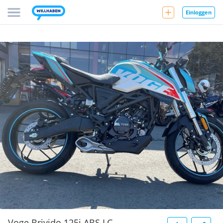
Einloggen
Voge Brivido 125i ABS LC