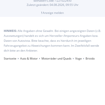
willhaben-Code:
1221022450
Zuletzt geändert:
04.08.2026, 09:55
Uhr
!
Anzeige melden
HINWEIS:
Alle Angaben ohne Gewähr. Bei einigen angezeigten Daten (z.B.
Ausstattungen) handelt es sich um Hersteller-/Importeurs-Angaben bzw.
Daten von Autovista. Bitte beachte, dass es hierdurch im jeweiligen
Fahrzeugangebot zu Abweichungen kommen kann. Im Zweifelsfall wende
dich bitte an den Anbieter.
Startseite
Auto & Motor
Motorräder und Quads
Voge
Brivido