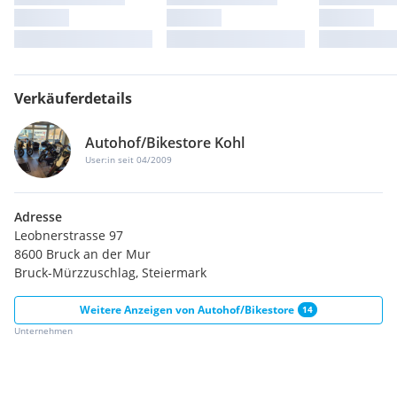
Verkäuferdetails
Autohof/Bikestore Kohl
User:in seit 04/2009
Adresse
Leobnerstrasse 97
8600 Bruck an der Mur
Bruck-Mürzzuschlag, Steiermark
Weitere Anzeigen von
Autohof/Bikestore
14
Unternehmen