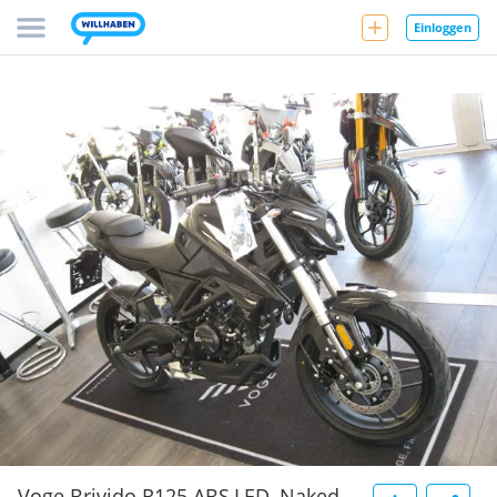
Einloggen
Voge Brivido R125 ABS,LED, Naked