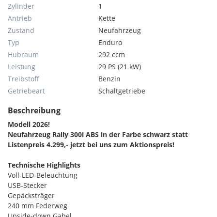
Zylinder
1
Antrieb
Kette
Zustand
Neufahrzeug
Typ
Enduro
Hubraum
292 ccm
Leistung
29 PS (21 kW)
Treibstoff
Benzin
Getriebeart
Schaltgetriebe
Beschreibung
Modell 2026!
Neufahrzeug Rally 300i ABS in der Farbe schwarz statt
Listenpreis 4.299,- jetzt bei uns zum Aktionspreis!
Technische Highlights
Voll-LED-Beleuchtung
USB-Stecker
Gepäcksträger
240 mm Federweg
Upside-down Gabel