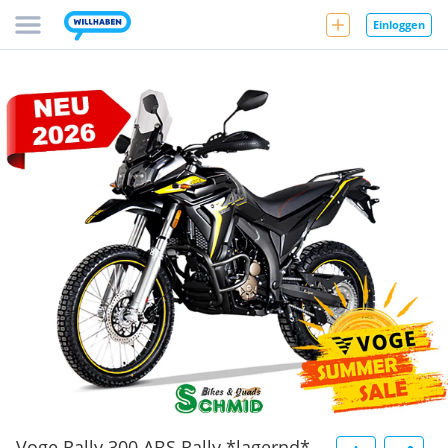
Einloggen
Voge Rally 300 ABS Rally *lagernd*