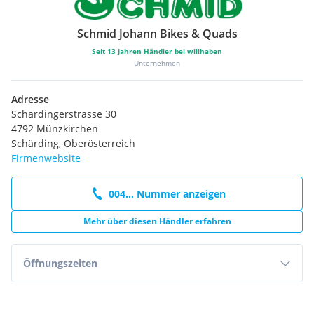
Schmid Johann Bikes & Quads
Seit
13
Jahren Händler bei willhaben
Unternehmen
Adresse
Schärdingerstrasse 30
4792 Münzkirchen
Schärding, Oberösterreich
Firmenwebsite
004... Nummer anzeigen
Mehr über diesen Händler erfahren
Öffnungszeiten